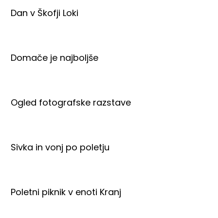
Dan v Škofji Loki
Domače je najboljše
Ogled fotografske razstave
Sivka in vonj po poletju
Poletni piknik v enoti Kranj