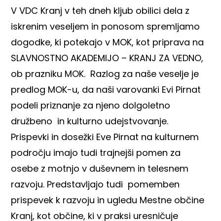
V VDC Kranj v teh dneh kljub obilici dela z
iskrenim veseljem in ponosom spremljamo
dogodke, ki potekajo v MOK, kot priprava na
SLAVNOSTNO AKADEMIJO – KRANJ ZA VEDNO,
ob prazniku MOK. Razlog za naše veselje je
predlog MOK-u, da naši varovanki Evi Pirnat
podeli priznanje za njeno dolgoletno
družbeno in kulturno udejstvovanje.
Prispevki in dosežki Eve Pirnat na kulturnem
področju imajo tudi trajnejši pomen za
osebe z motnjo v duševnem in telesnem
razvoju. Predstavljajo tudi pomemben
prispevek k razvoju in ugledu Mestne občine
Kranj, kot občine, ki v praksi uresničuje