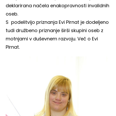
deklarirana načela enakopravnosti invalidnih
oseb.
S podelitvijo priznanja Evi Pirnat je dodeljeno
tudi družbeno priznanje širši skupini oseb z
motnjami v duševnem razvoju.
Več o Evi
Pirnat.