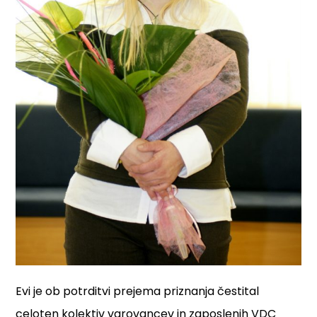
Evi je ob potrditvi prejema priznanja čestital
celoten kolektiv varovancev in zaposlenih VDC