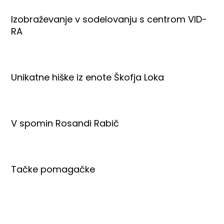
Izobraževanje v sodelovanju s centrom VID-
RA
Unikatne hiške iz enote Škofja Loka
V spomin Rosandi Rabič
Tačke pomagačke