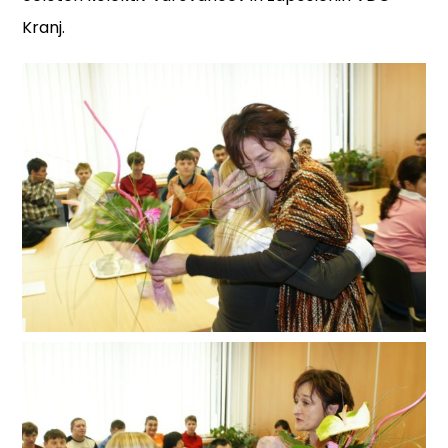
Kranj.