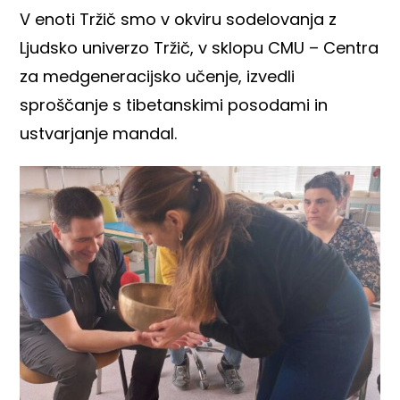
V enoti Tržič smo v okviru sodelovanja z
Ljudsko univerzo Tržič, v sklopu CMU – Centra
za medgeneracijsko učenje, izvedli
sproščanje s tibetanskimi posodami in
ustvarjanje mandal.