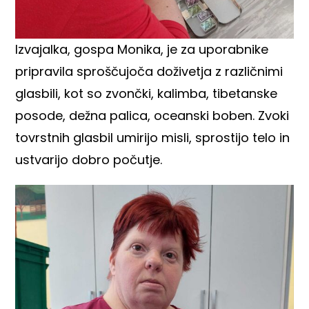
Izvajalka, gospa Monika, je za uporabnike
pripravila sproščujoča doživetja z različnimi
glasbili, kot so zvončki, kalimba, tibetanske
posode, dežna palica, oceanski boben. Zvoki
tovrstnih glasbil umirijo misli, sprostijo telo in
ustvarijo dobro počutje.