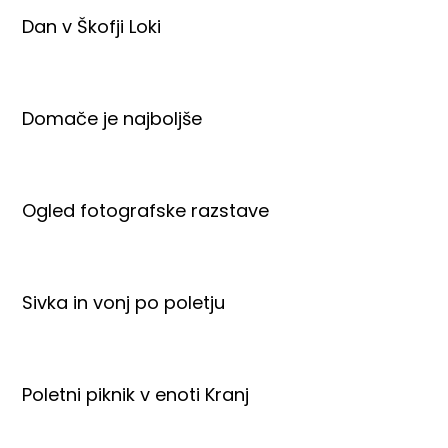
Dan v Škofji Loki
Domače je najboljše
Ogled fotografske razstave
Sivka in vonj po poletju
Poletni piknik v enoti Kranj