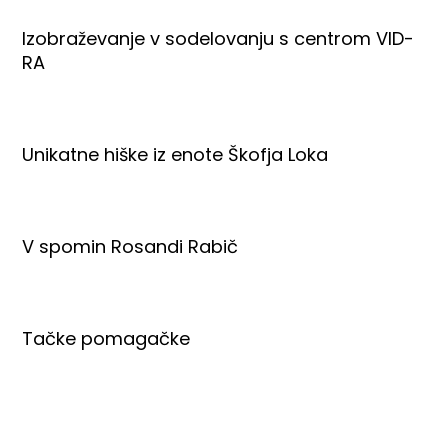
Izobraževanje v sodelovanju s centrom VID-
RA
Unikatne hiške iz enote Škofja Loka
V spomin Rosandi Rabič
Tačke pomagačke