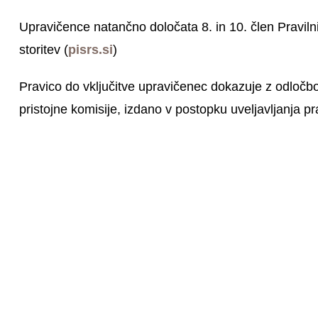
Upravičence natančno določata 8. in 10. člen Praviln
storitev (
pisrs.si
)
Pravico do vključitve upravičenec dokazuje z odloč
pristojne komisije, izdano v postopku uveljavljanja pr