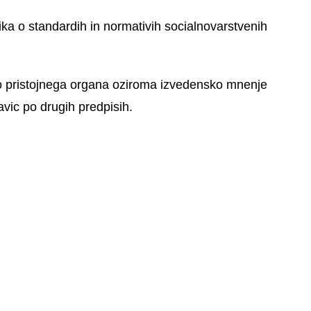
ika o standardih in normativih socialnovarstvenih
bo pristojnega organa oziroma izvedensko mnenje
avic po drugih predpisih.