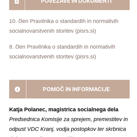
POVEZAVE IN DOKUMENTI
10. člen Pravilnika o standardih in normativih
socialnovarstvenih storitev (pisrs.si)
8. člen Pravilnika o standardih in normativih
socialnovarstvenih storitev (pisrs.si)
POMOČ IN INFORMACIJE
Katja Polanec, magistrica socialnega dela
Predsednica Komisije za sprejem, premestitev in
odpust VDC Kranj, vodja postopkov ter skrbnica