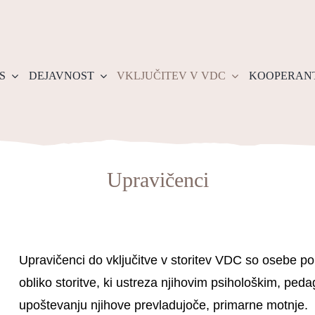
S
DEJAVNOST
VKLJUČITEV V VDC
KOOPERAN
Upravičenci
Upravičenci do vključitve v storitev VDC so osebe po d
obliko storitve, ki ustreza njihovim psihološkim, pe
upoštevanju njihove prevladujoče, primarne motnje.