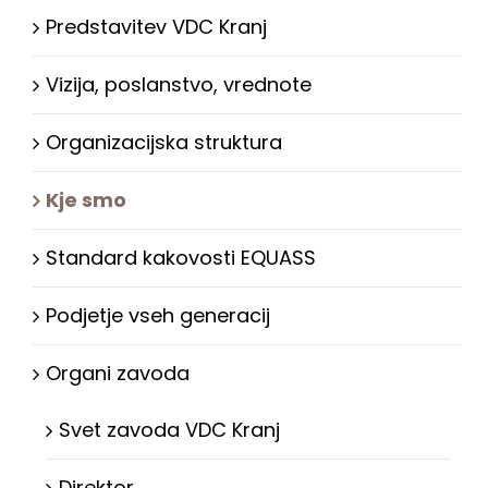
Predstavitev VDC Kranj
Vizija, poslanstvo, vrednote
Organizacijska struktura
Kje smo
Standard kakovosti EQUASS
Podjetje vseh generacij
Organi zavoda
Svet zavoda VDC Kranj
Direktor