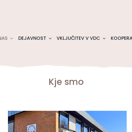
NAS
DEJAVNOST
VKLJUČITEV V VDC
KOOPERA
Kje smo