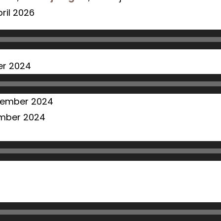
april 2026
Predvajalnik
er 2024
zvoka
november 2024
ember 2024