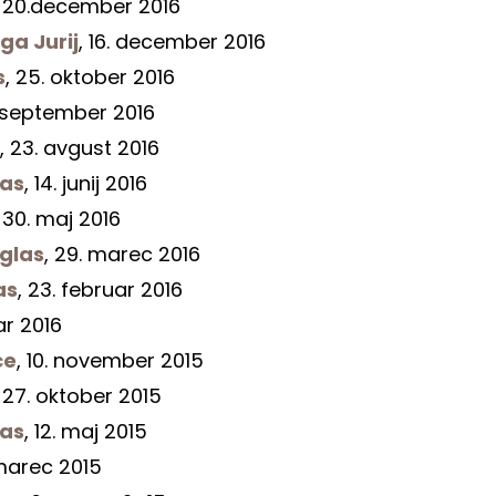
, 20.december 2016
ga Jurij
, 16. december 2016
s
, 25. oktober 2016
 september 2016
, 23. avgust 2016
las
, 14. junij 2016
, 30. maj 2016
 glas
, 29. marec 2016
as
, 23. februar 2016
ar 2016
ce
, 10. november 2015
, 27. oktober 2015
las
, 12. maj 2015
 marec 2015