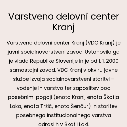
Varstveno delovni center
Kranj
Varstveno delovni center Kranj (VDC Kranj) je
javni socialnovarstveni zavod. Ustanovila ga
je vlada Republike Slovenije in je od 1. 1. 2000
samostojni zavod. VDC Kranj v okviru javne
službe izvaja socialnovarstveni storitvi –
vodenje in varstvo ter zaposlitev pod
posebnimi pogoji (enota Kranj, enota Škofja
Loka, enota Tržič, enota Šenčur) in storitev
posebnega institucionalnega varstva
odraslih v Škofji Loki.