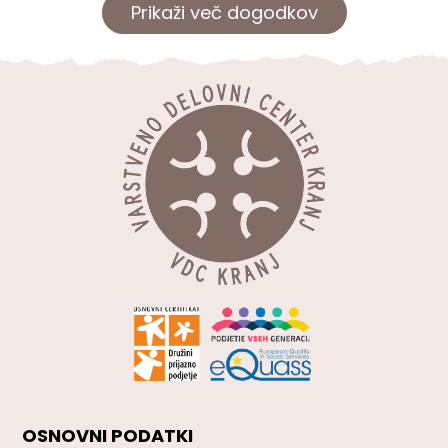
Prikaži več dogodkov
OSNOVNI PODATKI