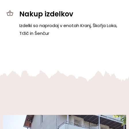
Nakup izdelkov
Izdelki so naprodaj v enotah Kranj, Škofja Loka,
Tržič in Šenčur