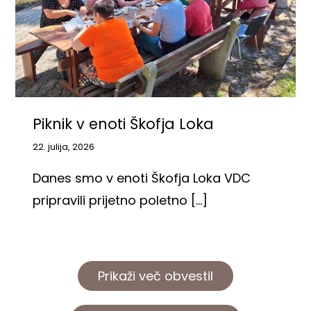
Piknik v enoti Škofja Loka
22. julija, 2026
Danes smo v enoti Škofja Loka VDC
pripravili prijetno poletno [...]
Prikaži več obvestil