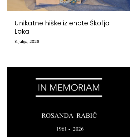
Unikatne hiške iz enote Škofja
Loka
8. julija, 2026