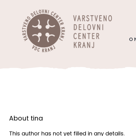
Skip
content
to
content
O 
About
tina
This author has not yet filled in any details.