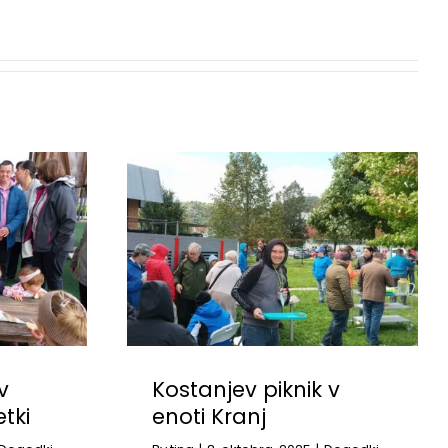
v
Kostanjev piknik v
etki
enoti Kranj