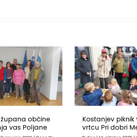
 župana občine
Kostanjev piknik 
ja vas Poljane
vrtcu Pri dobri M