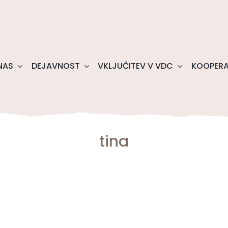
NAS
DEJAVNOST
VKLJUČITEV V VDC
KOOPERA
tina