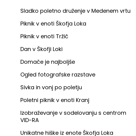
Sladko poletno druženje v Medenem vrtu
Piknik v enoti Škofja Loka
Piknik v enoti Tržič
Dan v Škofji Loki
Domače je najboljše
Ogled fotografske razstave
Sivka in vonj po poletju
Poletni piknik v enoti Kranj
Izobraževanje v sodelovanju s centrom
VID-RA
Unikatne hiške iz enote Škofja Loka