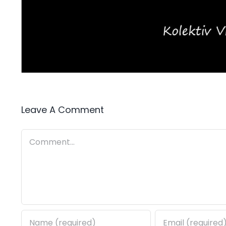
Leave A Comment
Comment