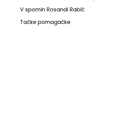
V spomin Rosandi Rabič
Tačke pomagačke