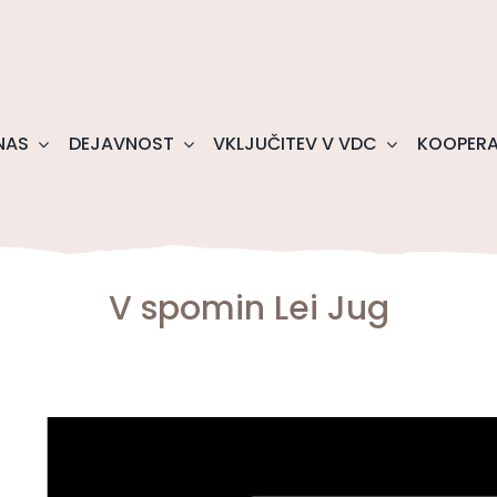
NAS
DEJAVNOST
VKLJUČITEV V VDC
KOOPERA
V spomin Lei Jug