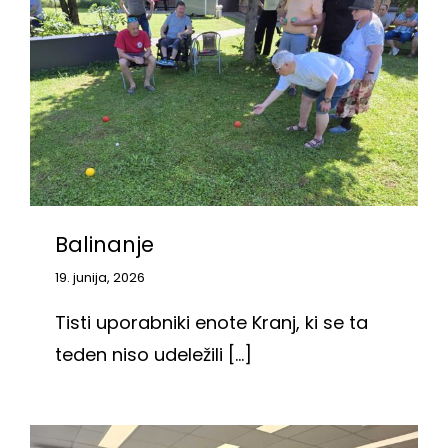
Balinanje
19. junija, 2026
Tisti uporabniki enote Kranj, ki se ta
teden niso udeležili [...]