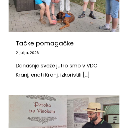
Tačke pomagačke
2. julija, 2026
Današnje sveže jutro smo v VDC
Kranj, enoti Kranj, izkoristili [...]