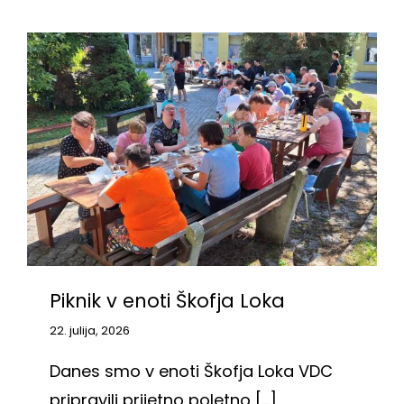
Piknik v enoti Škofja Loka
22. julija, 2026
Danes smo v enoti Škofja Loka VDC
pripravili prijetno poletno [...]