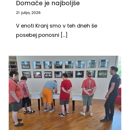
Domače je najboljše
21. julija, 2026
V enoti Kranj smo v teh dneh še
posebej ponosni [...]