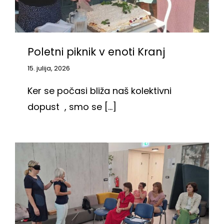
Poletni piknik v enoti Kranj
15. julija, 2026
Ker se počasi bliža naš kolektivni
dopust , smo se [...]