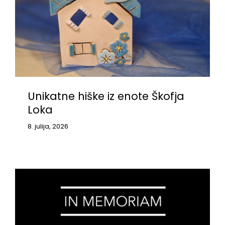
Unikatne hiške iz enote Škofja
Loka
8. julija, 2026