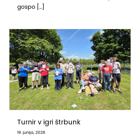
gospo [...]
Turnir v igri štrbunk
19. junija, 2026