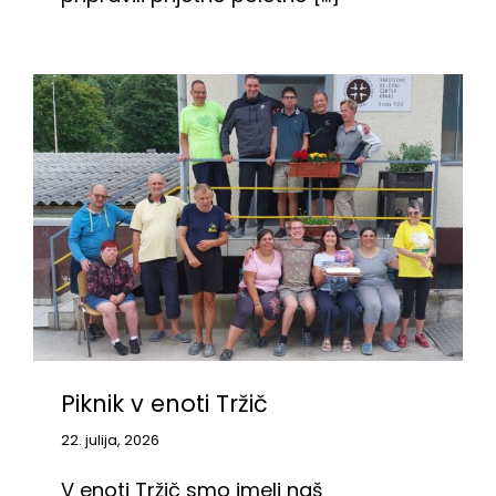
Piknik v enoti Tržič
22. julija, 2026
V enoti Tržič smo imeli naš