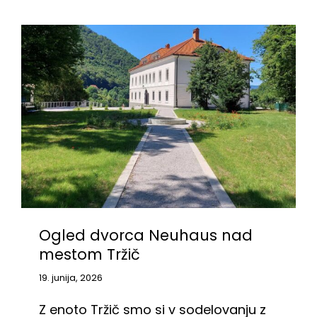
Ogled dvorca Neuhaus nad
mestom Tržič
19. junija, 2026
Z enoto Tržič smo si v sodelovanju z