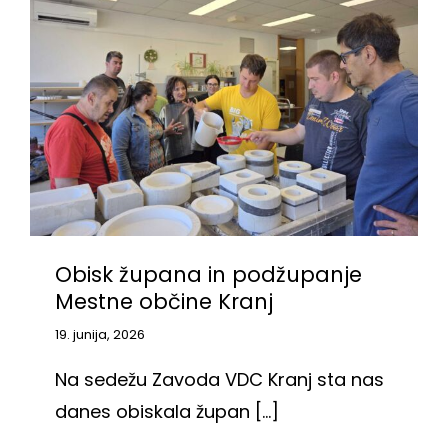
Obisk župana in podžupanje
Mestne občine Kranj
19. junija, 2026
Na sedežu Zavoda VDC Kranj sta nas
danes obiskala župan [...]