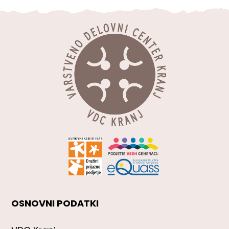
OSNOVNI PODATKI