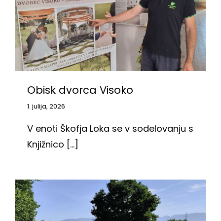
Obisk dvorca Visoko
1. julija, 2026
V enoti Škofja Loka se v sodelovanju s
Knjižnico [...]