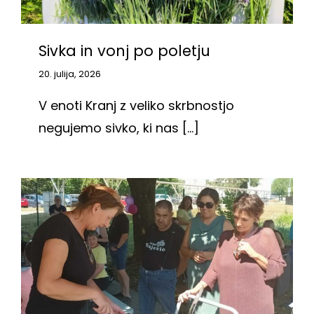
Sivka in vonj po poletju
20. julija, 2026
V enoti Kranj z veliko skrbnostjo
negujemo sivko, ki nas [...]