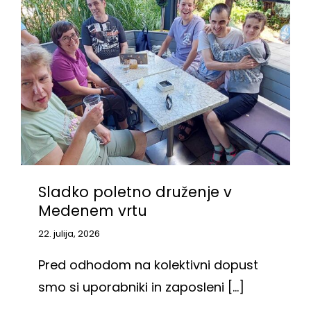
KOOPERANTSKO DELO
PRODAJNI IZDELKI
AKTUALNO
KONTAKTI
Sladko poletno druženje v
Medenem vrtu
22. julija, 2026
Pred odhodom na kolektivni dopust
smo si uporabniki in zaposleni [...]