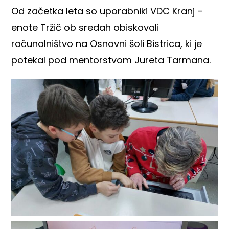
Od začetka leta so uporabniki VDC Kranj –
enote Tržič ob sredah obiskovali
računalništvo na Osnovni šoli Bistrica, ki je
potekal pod mentorstvom Jureta Tarmana.