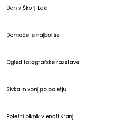
Dan v Škofji Loki
Domače je najboljše
Ogled fotografske razstave
Sivka in vonj po poletju
Poletni piknik v enoti Kranj