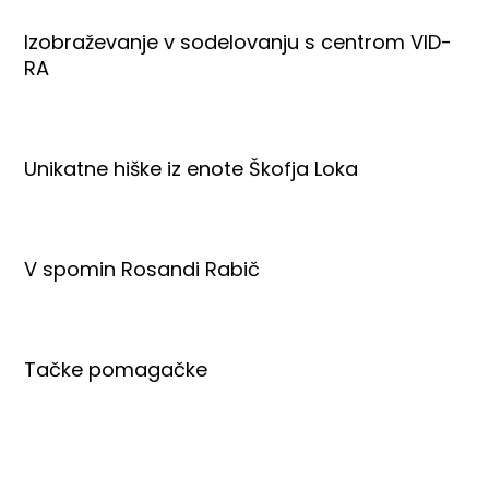
Izobraževanje v sodelovanju s centrom VID-
RA
Unikatne hiške iz enote Škofja Loka
V spomin Rosandi Rabič
Tačke pomagačke