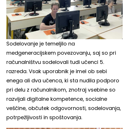
Sodelovanje je temeljilo na
medgeneracijskem povezovanju, saj so pri
računalništvu sodelovali tudi učenci 5.
razreda. Vsak uporabnik je imel ob sebi
enega ali dva učenca, ki sta nudila podporo
pri delu z računalnikom, znotraj vsebine so
razvijali digitalne kompetence, socialne
veščine, občutek odgovornosti, sodelovanja,
potrpežljivosti in spoštovanja.