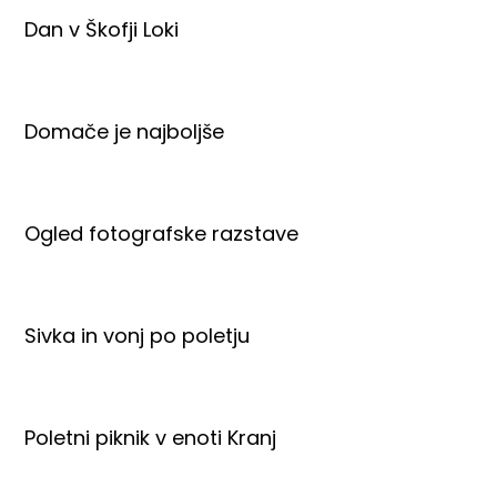
Dan v Škofji Loki
Domače je najboljše
Ogled fotografske razstave
Sivka in vonj po poletju
Poletni piknik v enoti Kranj