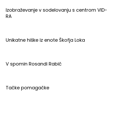
Izobraževanje v sodelovanju s centrom VID-
RA
Unikatne hiške iz enote Škofja Loka
V spomin Rosandi Rabič
Tačke pomagačke