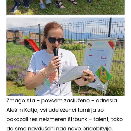
Zmago sta – povsem zasluženo – odnesla
Aleš in Katja, vsi udeleženci turnirja so
pokazali res neizmeren štrbunk – talent, tako
da smo navdušeni nad novo pridobitvijo.