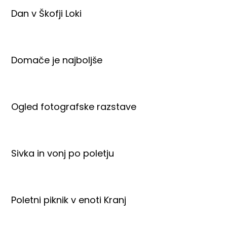
Dan v Škofji Loki
Domače je najboljše
Ogled fotografske razstave
Sivka in vonj po poletju
Poletni piknik v enoti Kranj