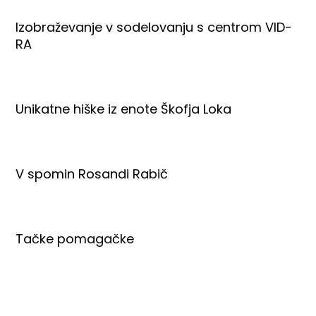
Izobraževanje v sodelovanju s centrom VID-
RA
Unikatne hiške iz enote Škofja Loka
V spomin Rosandi Rabič
Tačke pomagačke