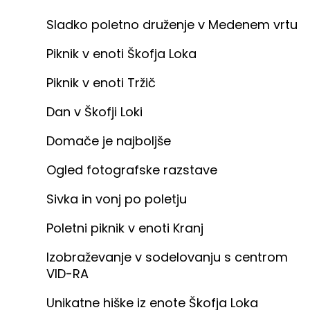
Sladko poletno druženje v Medenem vrtu
Piknik v enoti Škofja Loka
Piknik v enoti Tržič
Dan v Škofji Loki
Domače je najboljše
Ogled fotografske razstave
Sivka in vonj po poletju
Poletni piknik v enoti Kranj
Izobraževanje v sodelovanju s centrom
VID-RA
Unikatne hiške iz enote Škofja Loka