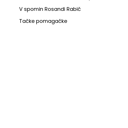
V spomin Rosandi Rabič
Tačke pomagačke