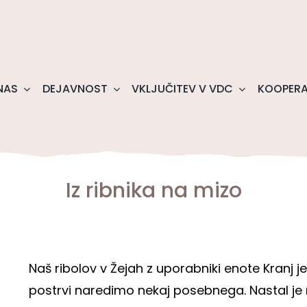
NAS
DEJAVNOST
VKLJUČITEV V VDC
KOOPERA
Iz ribnika na mizo
Naš ribolov v Žejah z uporabniki enote Kranj je
postrvi naredimo nekaj posebnega. Nastal je n