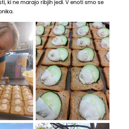
ti, ki ne marajo ribjih jedi. V enoti smo se
bnika.