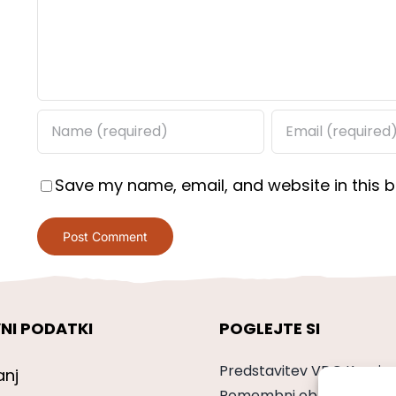
Save my name, email, and website in this b
NI PODATKI
POGLEJTE SI
Predstavitev VDC Kranj
anj
Pomembni obrazci