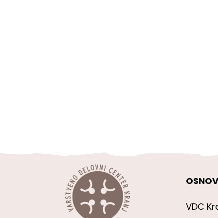
OSNOV
VDC Kr