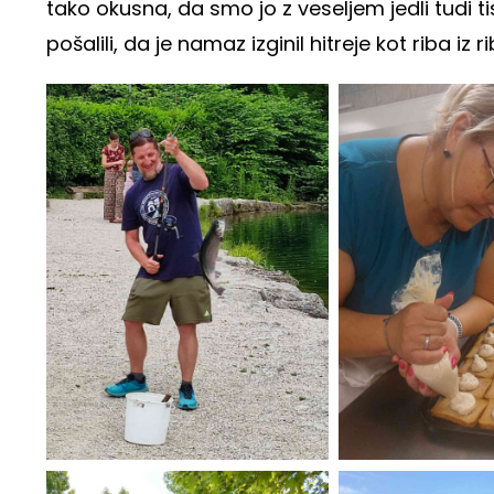
tako okusna, da smo jo z veseljem jedli tudi tis
pošalili, da je namaz izginil hitreje kot riba iz ri