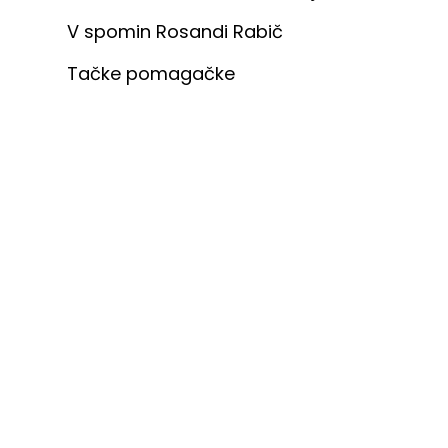
V spomin Rosandi Rabič
Tačke pomagačke