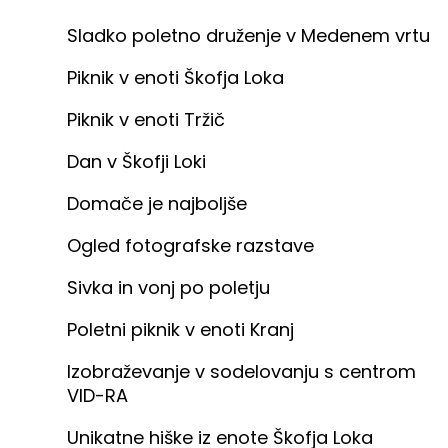
Sladko poletno druženje v Medenem vrtu
Piknik v enoti Škofja Loka
Piknik v enoti Tržič
Dan v Škofji Loki
Domače je najboljše
Ogled fotografske razstave
Sivka in vonj po poletju
Poletni piknik v enoti Kranj
Izobraževanje v sodelovanju s centrom
VID-RA
Unikatne hiške iz enote Škofja Loka