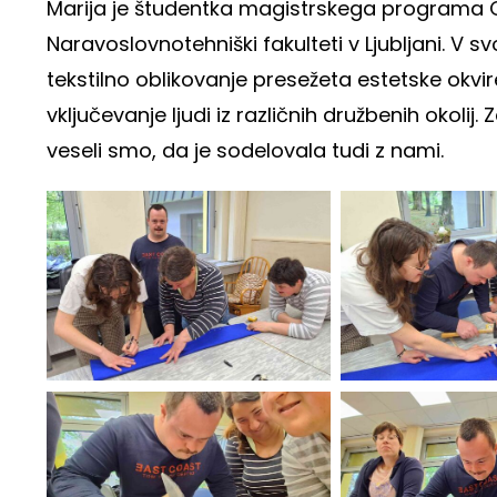
Marija je študentka magistrskega programa Obl
Naravoslovnotehniški fakulteti v Ljubljani. V s
tekstilno oblikovanje presežeta estetske okvi
vključevanje ljudi iz različnih družbenih okolij. 
veseli smo, da je sodelovala tudi z nami.