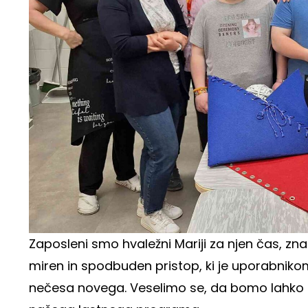
Zaposleni smo hvaležni Mariji za njen čas, zna
miren in spodbuden pristop, ki je uporabniko
nečesa novega. Veselimo se, da bomo lahko tor