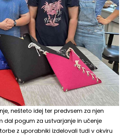
nje, nešteto idej ter predvsem za njen
m dal pogum za ustvarjanje in učenje
be z uporabniki izdelovali tudi v okviru