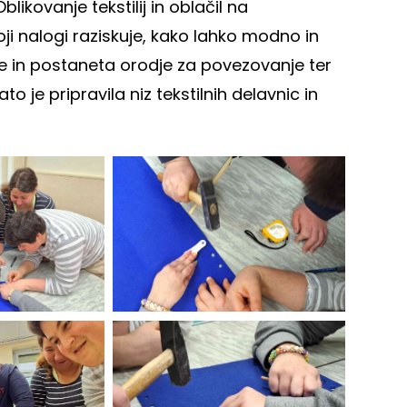
ikovanje tekstilij in oblačil na
voji nalogi raziskuje, kako lahko modno in
re in postaneta orodje za povezovanje ter
Zato je pripravila niz tekstilnih delavnic in