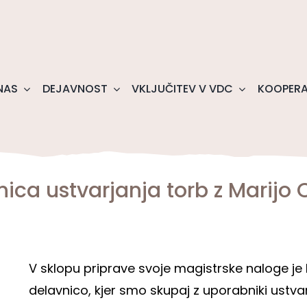
NAS
DEJAVNOST
VKLJUČITEV V VDC
KOOPERA
ica ustvarjanja torb z Marijo 
V sklopu priprave svoje magistrske naloge je 
delavnico, kjer smo skupaj z uporabniki ustvar