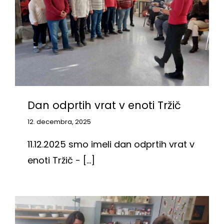
Dan odprtih vrat v enoti Tržič
12. decembra, 2025
11.12.2025 smo imeli dan odprtih vrat v
enoti Tržič - [...]