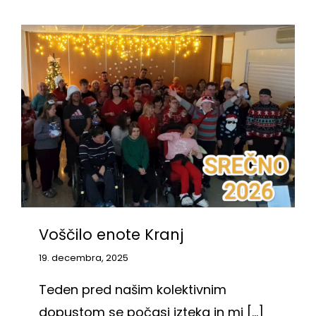
Voščilo enote Kranj
19. decembra, 2025
Teden pred našim kolektivnim
dopustom se počasi izteka in mi [...]