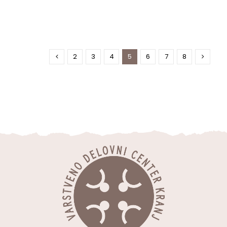
2
3
4
5
6
7
8