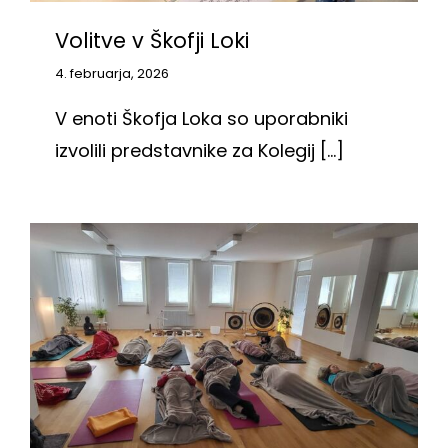
Volitve v Škofji Loki
4. februarja, 2026
V enoti Škofja Loka so uporabniki
izvolili predstavnike za Kolegij [...]