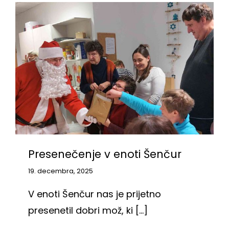
Presenečenje v enoti Šenčur
19. decembra, 2025
V enoti Šenčur nas je prijetno
presenetil dobri mož, ki [...]