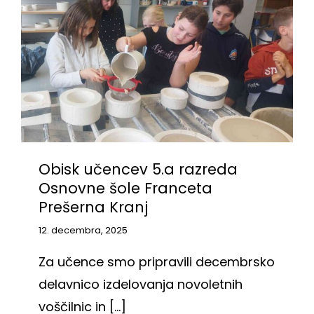
Obisk učencev 5.a razreda
Osnovne šole Franceta
Prešerna Kranj
12. decembra, 2025
Za učence smo pripravili decembrsko
delavnico izdelovanja novoletnih
voščilnic in [...]