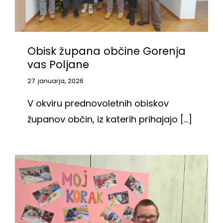
Obisk župana občine Gorenja
vas Poljane
27. januarja, 2026
V okviru prednovoletnih obiskov
županov občin, iz katerih prihajajo [...]