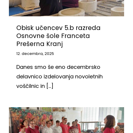
Obisk učencev 5.b razreda
Osnovne šole Franceta
Prešerna Kranj
12. decembra, 2025
Danes smo še eno decembrsko
delavnico izdelovanja novoletnih
voščilnic in [...]