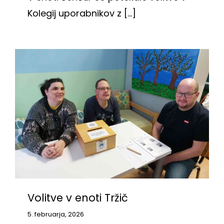
Kolegij uporabnikov z [...]
Volitve v enoti Tržič
5. februarja, 2026