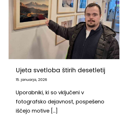
Ujeta svetloba štirih desetletij
15. januarja, 2026
Uporabniki, ki so vključeni v
fotografsko dejavnost, pospešeno
iščejo motive [...]