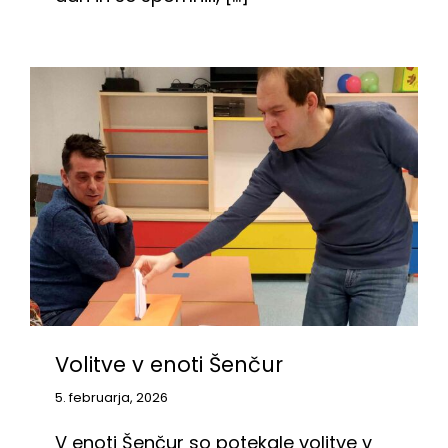
Volitve v enoti Šenčur
5. februarja, 2026
V enoti Šenčur so potekale volitve v