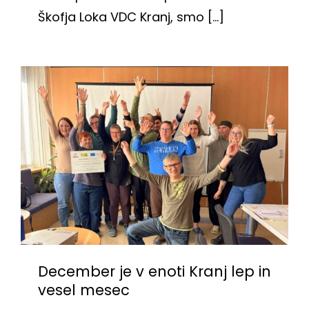
Škofja Loka VDC Kranj, smo [...]
December je v enoti Kranj lep in
vesel mesec