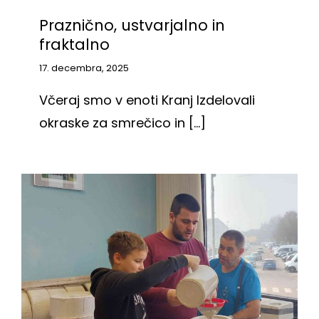
Praznično, ustvarjalno in
fraktalno
17. decembra, 2025
Včeraj smo v enoti Kranj Izdelovali
okraske za smrečico in [...]