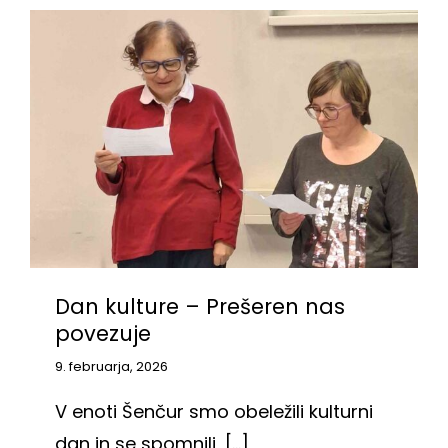
Dan kulture – Prešeren nas
povezuje
9. februarja, 2026
V enoti Šenčur smo obeležili kulturni
dan in se spomnili, [...]