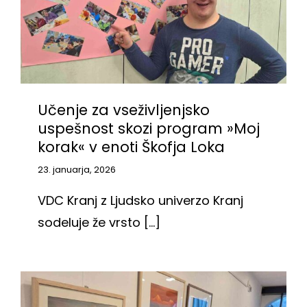
Učenje za vseživljenjsko
uspešnost skozi program »Moj
korak« v enoti Škofja Loka
23. januarja, 2026
VDC Kranj z Ljudsko univerzo Kranj
sodeluje že vrsto [...]