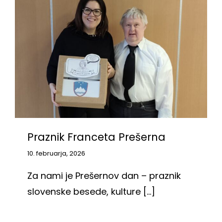
KOOPERANTSKO DELO
PRODAJNI IZDELKI
AKTUALNO
KONTAKTI
Praznik Franceta Prešerna
10. februarja, 2026
Za nami je Prešernov dan – praznik
slovenske besede, kulture [...]