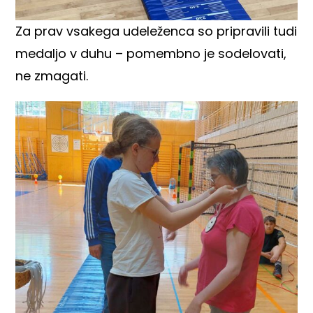
Za prav vsakega udeleženca so pripravili tudi
medaljo v duhu – pomembno je sodelovati,
ne zmagati.