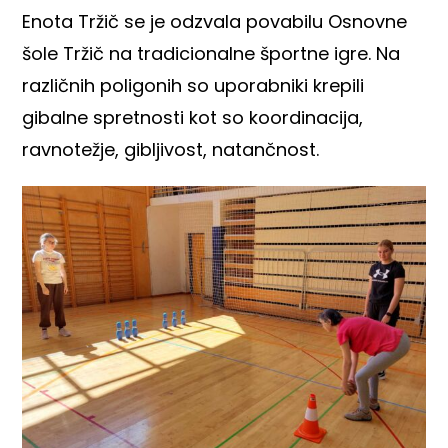
Enota Tržič se je odzvala povabilu Osnovne
šole Tržič na tradicionalne športne igre. Na
različnih poligonih so uporabniki krepili
gibalne spretnosti kot so koordinacija,
ravnotežje, gibljivost, natančnost.