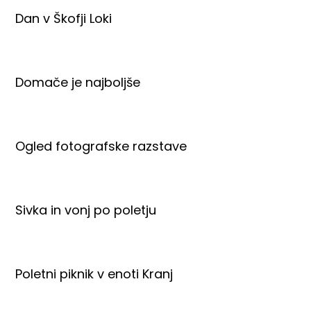
Dan v Škofji Loki
Domače je najboljše
Ogled fotografske razstave
Sivka in vonj po poletju
Poletni piknik v enoti Kranj