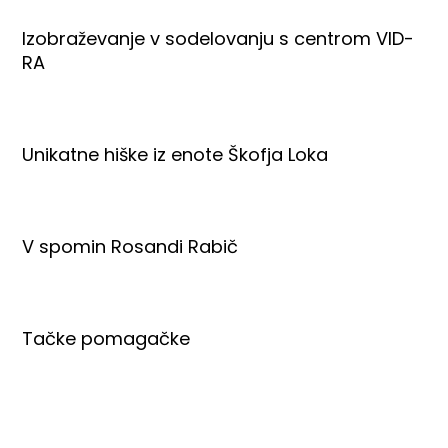
Izobraževanje v sodelovanju s centrom VID-
RA
Unikatne hiške iz enote Škofja Loka
V spomin Rosandi Rabič
Tačke pomagačke