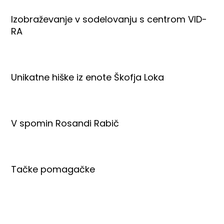
Izobraževanje v sodelovanju s centrom VID-
RA
Unikatne hiške iz enote Škofja Loka
V spomin Rosandi Rabič
Tačke pomagačke