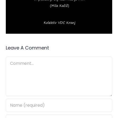
Leave A Comment
Comment