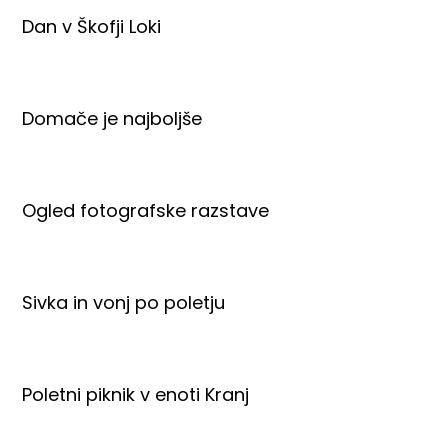
Dan v Škofji Loki
Domače je najboljše
Ogled fotografske razstave
Sivka in vonj po poletju
Poletni piknik v enoti Kranj