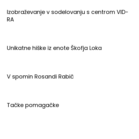
Izobraževanje v sodelovanju s centrom VID-
RA
Unikatne hiške iz enote Škofja Loka
V spomin Rosandi Rabič
Tačke pomagačke