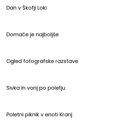
Dan v Škofji Loki
Domače je najboljše
Ogled fotografske razstave
Sivka in vonj po poletju
Poletni piknik v enoti Kranj