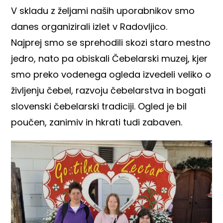
V skladu z željami naših uporabnikov smo
danes organizirali izlet v Radovljico.
Najprej smo se sprehodili skozi staro mestno
jedro, nato pa obiskali Čebelarski muzej, kjer
smo preko vodenega ogleda izvedeli veliko o
življenju čebel, razvoju čebelarstva in bogati
slovenski čebelarski tradiciji. Ogled je bil
poučen, zanimiv in hkrati tudi zabaven.