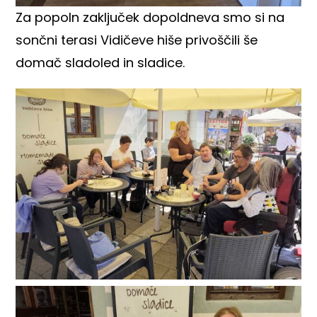
Za popoln zaključek dopoldneva smo si na
sončni terasi Vidičeve hiše privoščili še
domač sladoled in sladice.