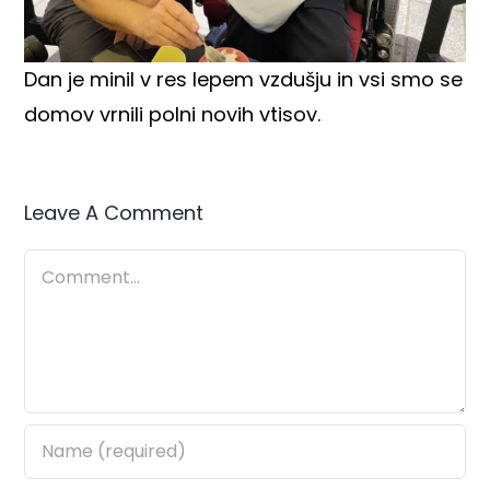
Dan je minil v res lepem vzdušju in vsi smo se
domov vrnili polni novih vtisov.
Leave A Comment
Comment