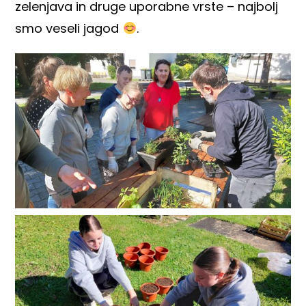
zelenjava in druge uporabne vrste – najbolj
smo veseli jagod
.