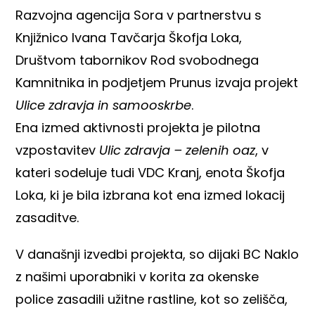
Razvojna agencija Sora v partnerstvu s
Knjižnico Ivana Tavčarja Škofja Loka,
Društvom tabornikov Rod svobodnega
Kamnitnika in podjetjem Prunus izvaja projekt
Ulice zdravja in samooskrbe
.
Ena izmed aktivnosti projekta je pilotna
vzpostavitev
Ulic zdravja – zelenih oaz
, v
kateri sodeluje tudi VDC Kranj, enota Škofja
Loka, ki je bila izbrana kot ena izmed lokacij
zasaditve.
V današnji izvedbi projekta, so dijaki BC Naklo
z našimi uporabniki v korita za okenske
police zasadili užitne rastline, kot so zelišča,