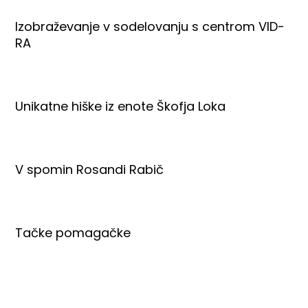
Izobraževanje v sodelovanju s centrom VID-
RA
Unikatne hiške iz enote Škofja Loka
V spomin Rosandi Rabič
Tačke pomagačke