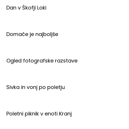
Dan v Škofji Loki
Domače je najboljše
Ogled fotografske razstave
Sivka in vonj po poletju
Poletni piknik v enoti Kranj