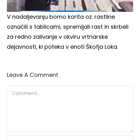
V nadaljevanju bomo korita oz. rastline
označili s tablicami, spremljali rast in skrbeli
za redno zalivanje v okviru vrtnarske
dejavnosti, ki poteka v enoti Škofja Loka.
Leave A Comment
Comment