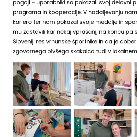
pogoji – uporabniki so pokazali svoj delovni 
programa in kooperacije. V nadaljevanju nam
kariero ter nam pokazal svoje medalje in spom
mu zastavili kar nekaj vprašanj, na koncu pa 
Sloveniji res vrhunske športnike in da je dobe
zgovornega bivšega skakalca tudi v lokalnem 