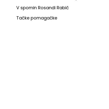
V spomin Rosandi Rabič
Tačke pomagačke