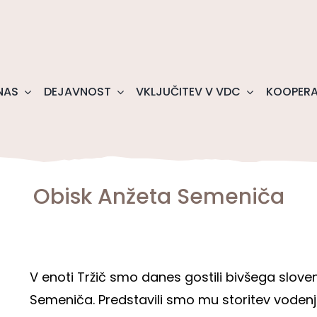
NAS
DEJAVNOST
VKLJUČITEV V VDC
KOOPERA
Obisk Anžeta Semeniča
V enoti Tržič smo danes gostili bivšega slo
Semeniča. Predstavili smo mu storitev vodenj