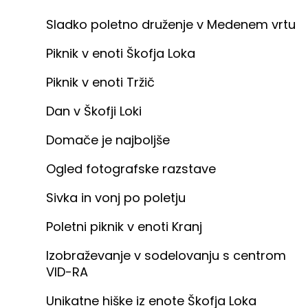
Sladko poletno druženje v Medenem vrtu
Piknik v enoti Škofja Loka
Piknik v enoti Tržič
Dan v Škofji Loki
Domače je najboljše
Ogled fotografske razstave
Sivka in vonj po poletju
Poletni piknik v enoti Kranj
Izobraževanje v sodelovanju s centrom
VID-RA
Unikatne hiške iz enote Škofja Loka