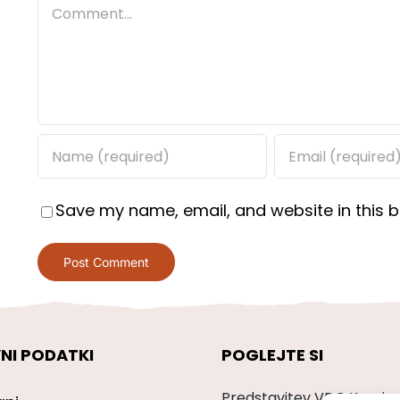
Comment
Save my name, email, and website in this b
NI PODATKI
POGLEJTE SI
Predstavitev VDC Kranj