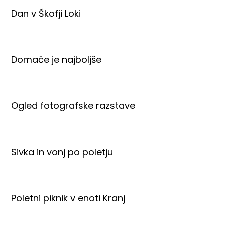
Dan v Škofji Loki
Domače je najboljše
Ogled fotografske razstave
Sivka in vonj po poletju
Poletni piknik v enoti Kranj