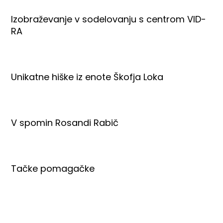
Izobraževanje v sodelovanju s centrom VID-
RA
Unikatne hiške iz enote Škofja Loka
V spomin Rosandi Rabič
Tačke pomagačke