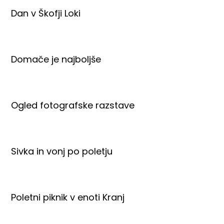
Dan v Škofji Loki
Domače je najboljše
Ogled fotografske razstave
Sivka in vonj po poletju
Poletni piknik v enoti Kranj