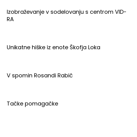
Izobraževanje v sodelovanju s centrom VID-
RA
Unikatne hiške iz enote Škofja Loka
V spomin Rosandi Rabič
Tačke pomagačke