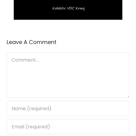
Leave A Comment
Comment