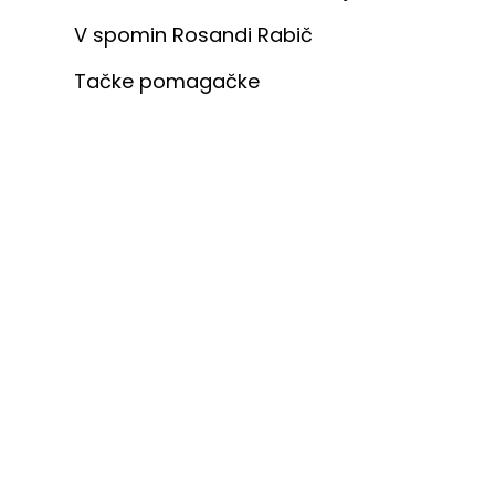
V spomin Rosandi Rabič
Tačke pomagačke