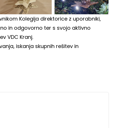
nikom Kolegija direktorice z uporabniki,
tno in odgovorno ter s svojo aktivno
tev VDC Kranj.
nja, iskanja skupnih rešitev in