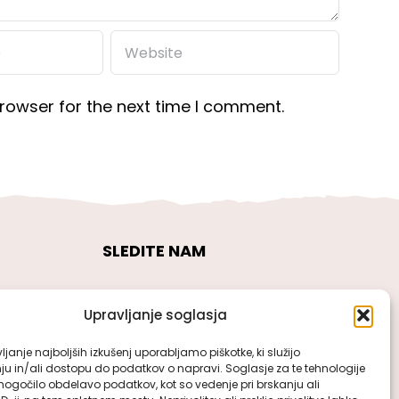
rowser for the next time I comment.
SLEDITE NAM
Upravljanje soglasja
janje najboljših izkušenj uporabljamo piškotke, ki služijo
ju in/ali dostopu do podatkov o napravi. Soglasje za te tehnologije
gočilo obdelavo podatkov, kot so vedenje pri brskanju ali