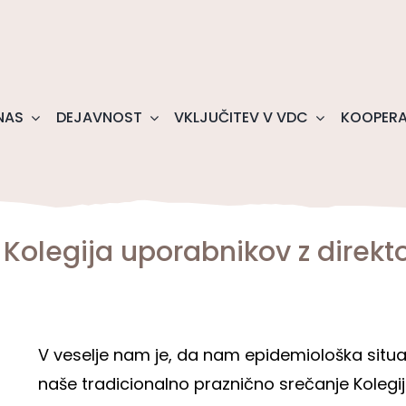
NAS
DEJAVNOST
VKLJUČITEV V VDC
KOOPERA
 Kolegija uporabnikov z direkt
V veselje nam je, da nam epidemiološka situa
naše tradicionalno praznično srečanje Kolegija