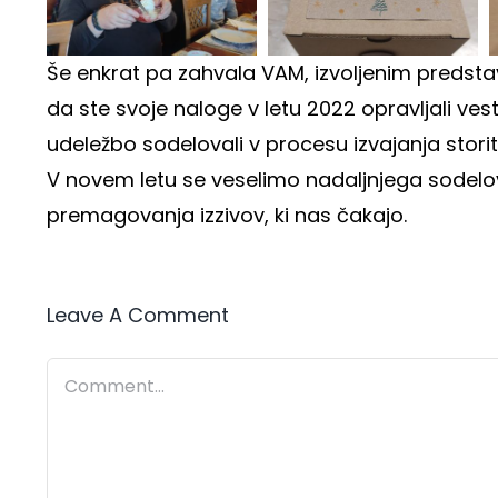
Še enkrat pa zahvala VAM, izvoljenim predstav
da ste svoje naloge v letu 2022 opravljali ves
udeležbo sodelovali v procesu izvajanja stori
V novem letu se veselimo nadaljnjega sodelova
premagovanja izzivov, ki nas čakajo.
Leave A Comment
Comment