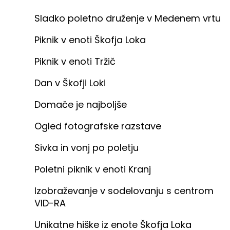
Sladko poletno druženje v Medenem vrtu
Piknik v enoti Škofja Loka
Piknik v enoti Tržič
Dan v Škofji Loki
Domače je najboljše
Ogled fotografske razstave
Sivka in vonj po poletju
Poletni piknik v enoti Kranj
Izobraževanje v sodelovanju s centrom
VID-RA
Unikatne hiške iz enote Škofja Loka