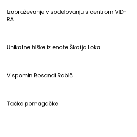
Izobraževanje v sodelovanju s centrom VID-
RA
Unikatne hiške iz enote Škofja Loka
V spomin Rosandi Rabič
Tačke pomagačke