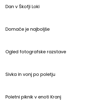
Dan v Škofji Loki
Domače je najboljše
Ogled fotografske razstave
Sivka in vonj po poletju
Poletni piknik v enoti Kranj