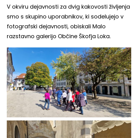
V okviru dejavnosti za dvig kakovosti življenja
smo s skupino uporabnikov, ki sodelujejo v
fotografski dejavnosti, obiskali Malo
razstavno galerijo Občine Škofja Loka.