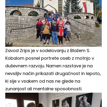
Zavod Zrips je v sodelovanju z Blažem S.
Kobalom posnel portrete oseb z motnjo v
duševnem razvoju. Namen razstave je na
nevsiljiv način prikazati drugačnost in lepoto,
ki sije v vsakem od nas ne glede na
zunanjost ali mentalne sposobnosti.