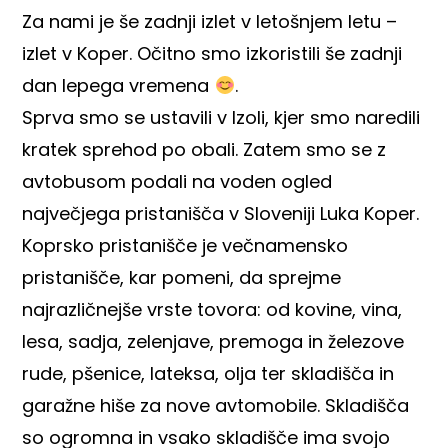
Za nami je še zadnji izlet v letošnjem letu –
izlet v Koper. Očitno smo izkoristili še zadnji
dan lepega vremena
.
Sprva smo se ustavili v Izoli, kjer smo naredili
kratek sprehod po obali. Zatem smo se z
avtobusom podali na voden ogled
največjega pristanišča v Sloveniji Luka Koper.
Koprsko pristanišče je večnamensko
pristanišče, kar pomeni, da sprejme
najrazličnejše vrste tovora: od kovine, vina,
lesa, sadja, zelenjave, premoga in železove
rude, pšenice, lateksa, olja ter skladišča in
garažne hiše za nove avtomobile. Skladišča
so ogromna in vsako skladišče ima svojo