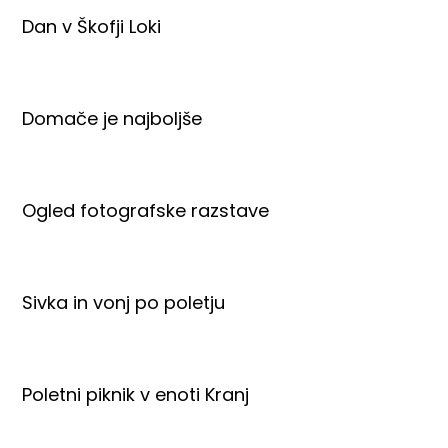
Dan v Škofji Loki
Domače je najboljše
Ogled fotografske razstave
Sivka in vonj po poletju
Poletni piknik v enoti Kranj