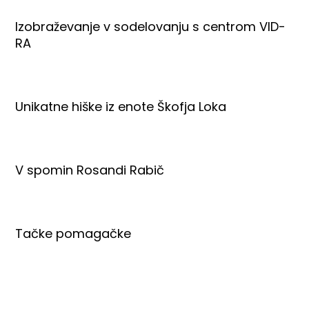
Izobraževanje v sodelovanju s centrom VID-
RA
Unikatne hiške iz enote Škofja Loka
V spomin Rosandi Rabič
Tačke pomagačke