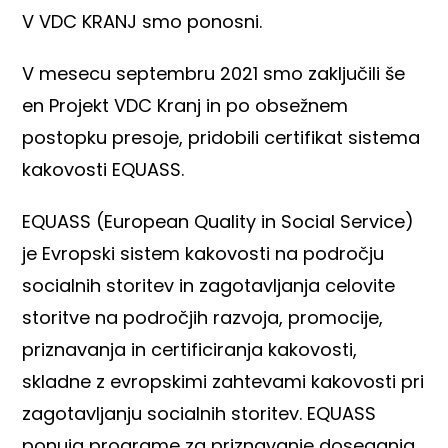
V VDC KRANJ smo ponosni.
V mesecu septembru 2021 smo zaključili še
en Projekt VDC Kranj in po obsežnem
postopku presoje, pridobili certifikat sistema
kakovosti EQUASS.
EQUASS (European Quality in Social Service)
je Evropski sistem kakovosti na področju
socialnih storitev in zagotavljanja celovite
storitve na področjih razvoja, promocije,
priznavanja in certificiranja kakovosti,
skladne z evropskimi zahtevami kakovosti pri
zagotavljanju socialnih storitev. EQUASS
ponuja programe za priznavanje doseganja