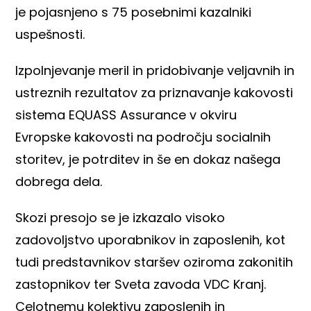
je pojasnjeno s 75 posebnimi kazalniki
uspešnosti.
Izpolnjevanje meril in pridobivanje veljavnih in
ustreznih rezultatov za priznavanje kakovosti
sistema EQUASS Assurance v okviru
Evropske kakovosti na področju socialnih
storitev, je potrditev in še en dokaz našega
dobrega dela.
Skozi presojo se je izkazalo visoko
zadovoljstvo uporabnikov in zaposlenih, kot
tudi predstavnikov staršev oziroma zakonitih
zastopnikov ter Sveta zavoda VDC Kranj.
Celotnemu kolektivu zaposlenih in