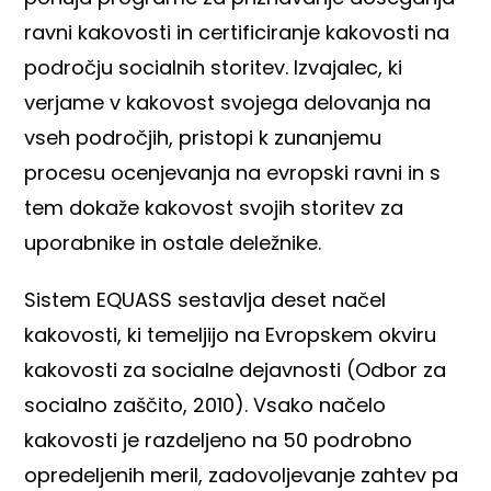
ravni kakovosti in certificiranje kakovosti na
področju socialnih storitev. Izvajalec, ki
verjame v kakovost svojega delovanja na
vseh področjih, pristopi k zunanjemu
procesu ocenjevanja na evropski ravni in s
tem dokaže kakovost svojih storitev za
uporabnike in ostale deležnike.
Sistem EQUASS sestavlja deset načel
kakovosti, ki temeljijo na Evropskem okviru
kakovosti za socialne dejavnosti (Odbor za
socialno zaščito, 2010). Vsako načelo
kakovosti je razdeljeno na 50 podrobno
opredeljenih meril, zadovoljevanje zahtev pa