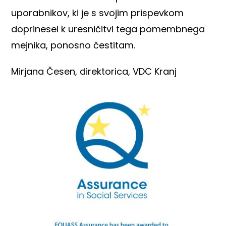
uporabnikov, ki je s svojim prispevkom
doprinesel k uresničitvi tega pomembnega
mejnika, ponosno čestitam.
Mirjana Česen, direktorica, VDC Kranj