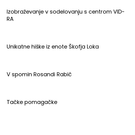
Izobraževanje v sodelovanju s centrom VID-
RA
Unikatne hiške iz enote Škofja Loka
V spomin Rosandi Rabič
Tačke pomagačke