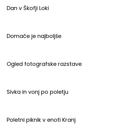
Dan v Škofji Loki
Domače je najboljše
Ogled fotografske razstave
Sivka in vonj po poletju
Poletni piknik v enoti Kranj