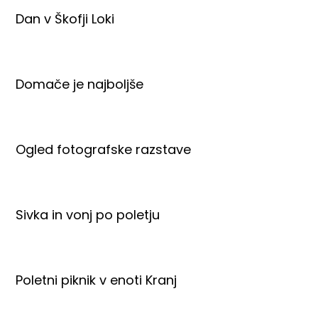
Dan v Škofji Loki
Domače je najboljše
Ogled fotografske razstave
Sivka in vonj po poletju
Poletni piknik v enoti Kranj