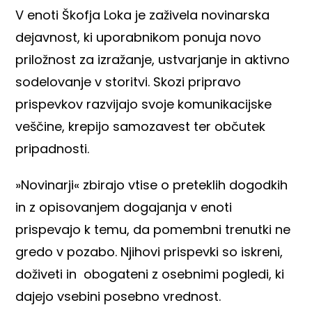
V enoti Škofja Loka je zaživela novinarska
dejavnost, ki uporabnikom ponuja novo
priložnost za izražanje, ustvarjanje in aktivno
sodelovanje v storitvi. Skozi pripravo
prispevkov razvijajo svoje komunikacijske
veščine, krepijo samozavest ter občutek
pripadnosti.
»Novinarji« zbirajo vtise o preteklih dogodkih
in z opisovanjem dogajanja v enoti
prispevajo k temu, da pomembni trenutki ne
gredo v pozabo. Njihovi prispevki so iskreni,
doživeti in obogateni z osebnimi pogledi, ki
dajejo vsebini posebno vrednost.