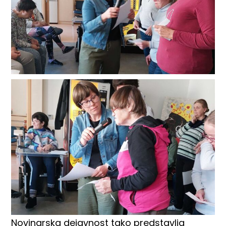
Novinarska dejavnost tako predstavlja