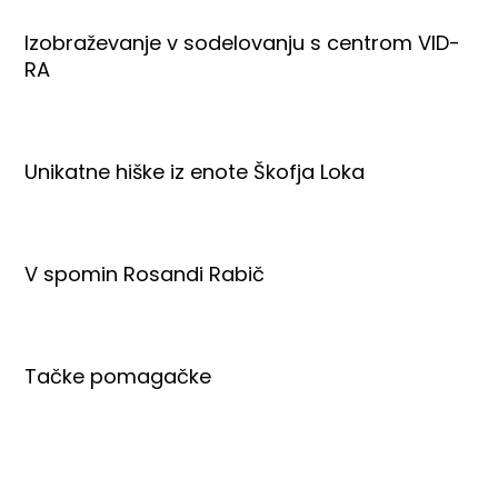
Izobraževanje v sodelovanju s centrom VID-
RA
Unikatne hiške iz enote Škofja Loka
V spomin Rosandi Rabič
Tačke pomagačke