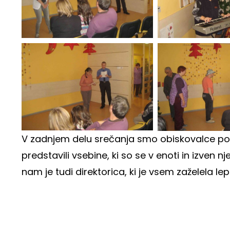
V zadnjem delu srečanja smo obiskovalce pogo
predstavili vsebine, ki so se v enoti in izven n
nam je tudi direktorica, ki je vsem zaželela le