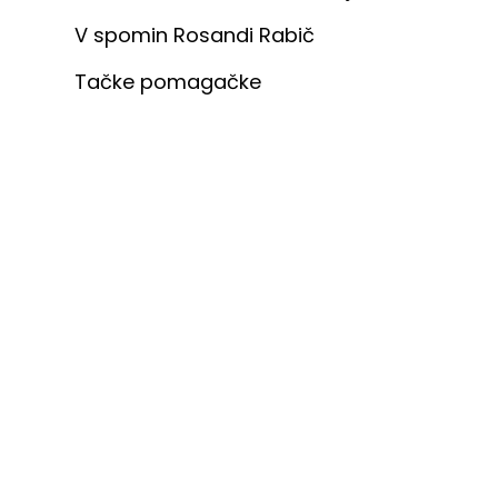
V spomin Rosandi Rabič
Tačke pomagačke