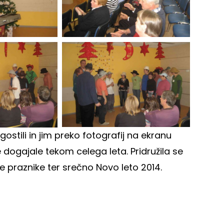
stili in jim preko fotografij na ekranu
je dogajale tekom celega leta. Pridružila se
pe praznike ter srečno Novo leto 2014.