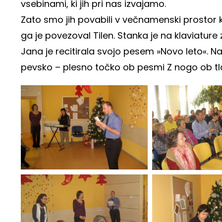
vsebinami, ki jih pri nas izvajamo.
Zato smo jih povabili v večnamenski prostor 
ga je povezoval Tilen. Stanka je na klaviature
Jana je recitirala svojo pesem »Novo leto«.
pevsko – plesno točko ob pesmi Z nogo ob tl