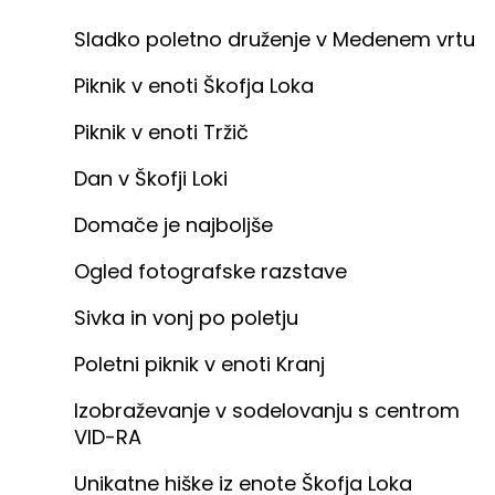
Sladko poletno druženje v Medenem vrtu
Piknik v enoti Škofja Loka
Piknik v enoti Tržič
Dan v Škofji Loki
Domače je najboljše
Ogled fotografske razstave
Sivka in vonj po poletju
Poletni piknik v enoti Kranj
Izobraževanje v sodelovanju s centrom
VID-RA
Unikatne hiške iz enote Škofja Loka