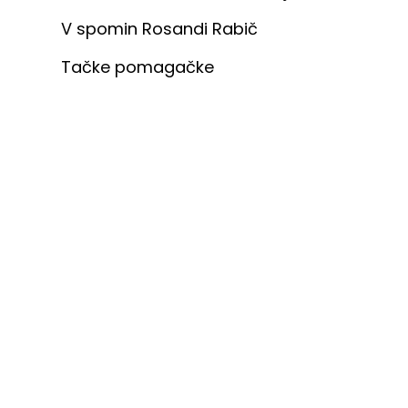
V spomin Rosandi Rabič
Tačke pomagačke