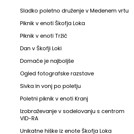
Sladko poletno druženje v Medenem vrtu
Piknik v enoti Škofja Loka
Piknik v enoti Tržič
Dan v Škofji Loki
Domače je najboljše
Ogled fotografske razstave
Sivka in vonj po poletju
Poletni piknik v enoti Kranj
Izobraževanje v sodelovanju s centrom
VID-RA
Unikatne hiške iz enote Škofja Loka