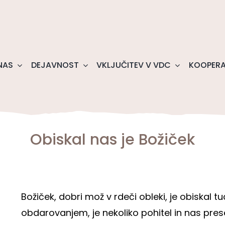
NAS
DEJAVNOST
VKLJUČITEV V VDC
KOOPERA
Obiskal nas je Božiček
Božiček, dobri mož v rdeči obleki, je obiskal t
obdarovanjem, je nekoliko pohitel in nas prese