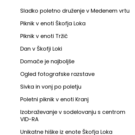
Sladko poletno druženje v Medenem vrtu
Piknik v enoti Škofja Loka
Piknik v enoti Tržič
Dan v Škofji Loki
Domače je najboljše
Ogled fotografske razstave
Sivka in vonj po poletju
Poletni piknik v enoti Kranj
Izobraževanje v sodelovanju s centrom
VID-RA
Unikatne hiške iz enote Škofja Loka