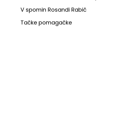
V spomin Rosandi Rabič
Tačke pomagačke