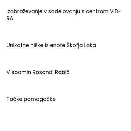
Izobraževanje v sodelovanju s centrom VID-
RA
Unikatne hiške iz enote Škofja Loka
V spomin Rosandi Rabič
Tačke pomagačke