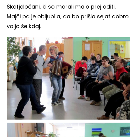
Škofjeločani, ki so morali malo prej oditi.
Majči pa je obljubila, da bo prišla sejat dobro
voljo še kdaj.