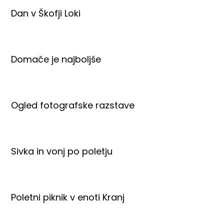
Dan v Škofji Loki
Domače je najboljše
Ogled fotografske razstave
Sivka in vonj po poletju
Poletni piknik v enoti Kranj