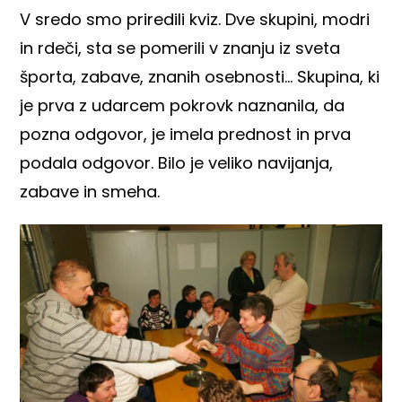
V sredo smo priredili kviz. Dve skupini, modri
in rdeči, sta se pomerili v znanju iz sveta
športa, zabave, znanih osebnosti… Skupina, ki
je prva z udarcem pokrovk naznanila, da
pozna odgovor, je imela prednost in prva
podala odgovor. Bilo je veliko navijanja,
zabave in smeha.