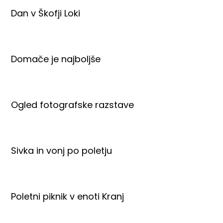
Dan v Škofji Loki
Domače je najboljše
Ogled fotografske razstave
Sivka in vonj po poletju
Poletni piknik v enoti Kranj