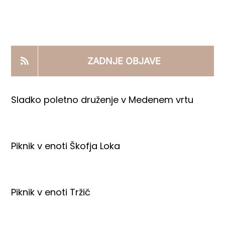
KOOPERANTSKO DELO
PRODAJNI IZDELKI
ZADNJE OBJAVE
AKTUALNO
Sladko poletno druženje v Medenem vrtu
KONTAKTI
Piknik v enoti Škofja Loka
Piknik v enoti Tržič