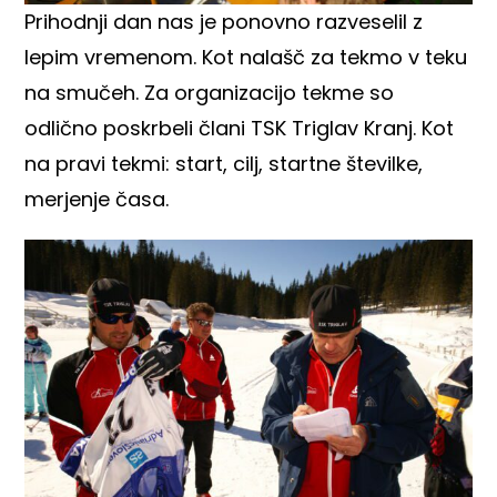
Prihodnji dan nas je ponovno razveselil z
lepim vremenom. Kot nalašč za tekmo v teku
na smučeh. Za organizacijo tekme so
odlično poskrbeli člani
TSK Triglav Kranj
. Kot
na pravi tekmi: start, cilj, startne številke,
merjenje časa.