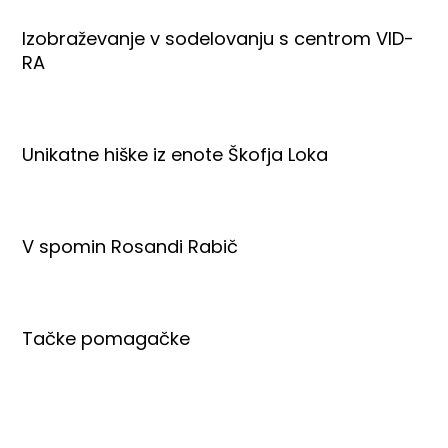
Izobraževanje v sodelovanju s centrom VID-
RA
Unikatne hiške iz enote Škofja Loka
V spomin Rosandi Rabič
Tačke pomagačke