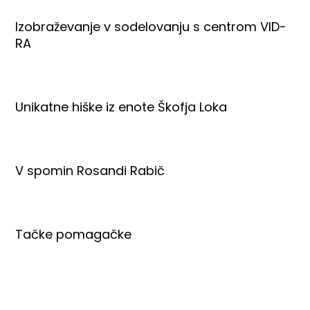
Izobraževanje v sodelovanju s centrom VID-
RA
Unikatne hiške iz enote Škofja Loka
V spomin Rosandi Rabič
Tačke pomagačke