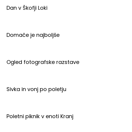
Dan v Škofji Loki
Domače je najboljše
Ogled fotografske razstave
Sivka in vonj po poletju
Poletni piknik v enoti Kranj