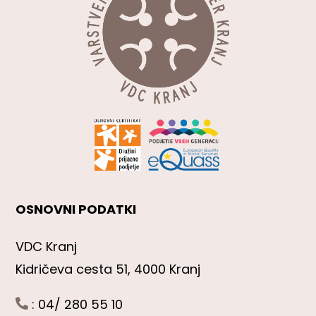
OSNOVNI PODATKI
VDC Kranj
Kidričeva cesta 51, 4000 Kranj
: 04/ 280 55 10