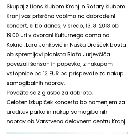
Skupaj z Lions klubom Kranj in Rotary klubom
Kranj vas prisrčno vabimo na dobrodelni
koncert, ki bo danes, v sredo, 13. 3. 2013 ob
19.00 uri v dvorani Kulturnega doma na
Kokrici. Lara Jankovič in Nuška Drašček bosta
ob spremljavi pianista Blaža Jurjevčiča
povezali šanson in popevko, z nakupom
vstopnice po 12 EUR pa prispevate za nakup
samogibalnih naprav.
Povežite se z glasbo za dobroto.
Celoten izkupiček koncerta bo namenjem za
ureditev parka in nakup samogibalnih
naprav ob Varstveno delovnem centru Kranj.