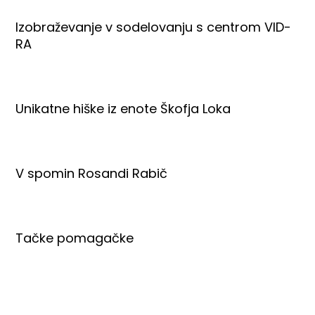
Izobraževanje v sodelovanju s centrom VID-
RA
Unikatne hiške iz enote Škofja Loka
V spomin Rosandi Rabič
Tačke pomagačke