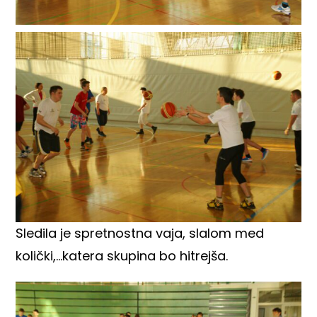
Sledila je spretnostna vaja, slalom med
količki,…katera skupina bo hitrejša.