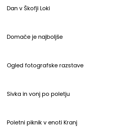
Dan v Škofji Loki
Domače je najboljše
Ogled fotografske razstave
Sivka in vonj po poletju
Poletni piknik v enoti Kranj