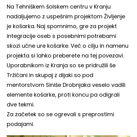
Na Tehniškem šolskem centru v Kranju
nadaljujemo z uspešnim projektom Življenje
je košarka. Naj spomnimo, gre za projekt
integracije oseb s posebnimi potrebami
skozi učne ure košarke. Več o cilju in namenu
projekta si lahko preberete na tej
povezavi
.
Uporabnikom iz Kranja so se pridružili še
Tržičani in skupaj z dijaki so pod
mentorstvom Siniše Drobnjaka veselo vadili
elemente košarke, proti koncu pa odigrali
dve tekmi.
Za začetek so se ogrevali s preprostimi
podajami.