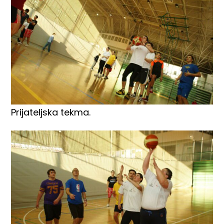
Prijateljska tekma.