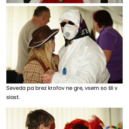
Seveda pa brez krofov ne gre, vsem so šli v
slast.