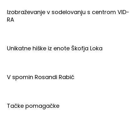
Izobraževanje v sodelovanju s centrom VID-
RA
Unikatne hiške iz enote Škofja Loka
V spomin Rosandi Rabič
Tačke pomagačke