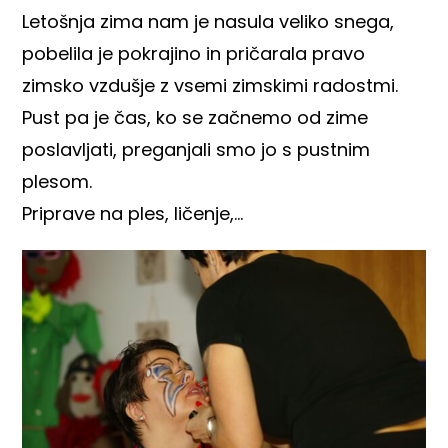
Letošnja zima nam je nasula veliko snega,
pobelila je pokrajino in pričarala pravo
zimsko vzdušje z vsemi zimskimi radostmi.
Pust pa je čas, ko se začnemo od zime
poslavljati, preganjali smo jo s pustnim
plesom.
Priprave na ples, ličenje,…