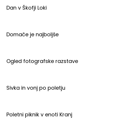
Dan v Škofji Loki
Domače je najboljše
Ogled fotografske razstave
Sivka in vonj po poletju
Poletni piknik v enoti Kranj