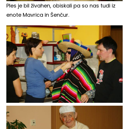
Ples je bil živahen, obiskali pa so nas tudi iz
enote Mavrica in Šenčur.