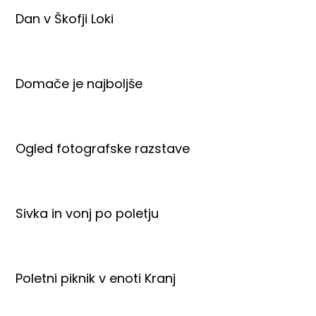
Dan v Škofji Loki
Domače je najboljše
Ogled fotografske razstave
Sivka in vonj po poletju
Poletni piknik v enoti Kranj