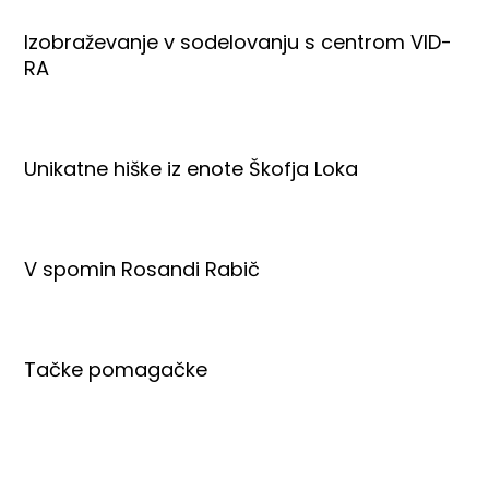
Izobraževanje v sodelovanju s centrom VID-
RA
Unikatne hiške iz enote Škofja Loka
V spomin Rosandi Rabič
Tačke pomagačke