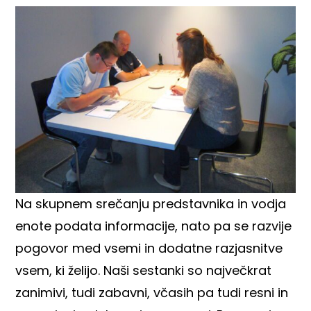
Na skupnem srečanju predstavnika in vodja
enote podata informacije, nato pa se razvije
pogovor med vsemi in dodatne razjasnitve
vsem, ki želijo. Naši sestanki so največkrat
zanimivi, tudi zabavni, včasih pa tudi resni in