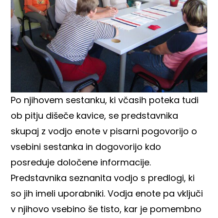
Po njihovem sestanku, ki včasih poteka tudi
ob pitju dišeče kavice, se predstavnika
skupaj z vodjo enote v pisarni pogovorijo o
vsebini sestanka in dogovorijo kdo
posreduje določene informacije.
Predstavnika seznanita vodjo s predlogi, ki
so jih imeli uporabniki. Vodja enote pa vključi
v njihovo vsebino še tisto, kar je pomembno