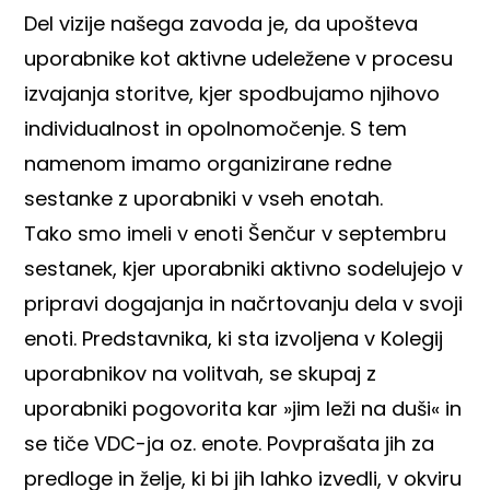
Del vizije našega zavoda je, da upošteva
uporabnike kot aktivne udeležene v procesu
izvajanja storitve, kjer spodbujamo njihovo
individualnost in opolnomočenje. S tem
namenom imamo organizirane redne
sestanke z uporabniki v vseh enotah.
Tako smo imeli v enoti Šenčur v septembru
sestanek, kjer uporabniki aktivno sodelujejo v
pripravi dogajanja in načrtovanju dela v svoji
enoti. Predstavnika, ki sta izvoljena v Kolegij
uporabnikov na volitvah, se skupaj z
uporabniki pogovorita kar »jim leži na duši« in
se tiče VDC-ja oz. enote. Povprašata jih za
predloge in želje, ki bi jih lahko izvedli, v okviru