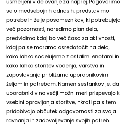
usmerjeni v delovanje za naprej. Pogovorimo
se o medsebojnih odnosih, predstavimo
potrebe in želje posameznikov, ki potrebujejo
več pozornosti, naredimo plan dela,
predvidimo kdaj bo več časa za aktivnosti,
kdaj pa se moramo osredotočit na delo,
kako lahko sodelujemo z ostalimi enotami in
kako lahko storitev vodenja, varstva in
zaposlovanja približamo uporabnikovim
željam in potrebam. Namen sestankov je, da
uporabniki v največji možni meri prispevajo k
vsebini opravljanja storitve, hkrati pa s tem
pridobivajo občutek odgovornosti za svoja
ravnanja in zadovoljevanje svojih potreb.