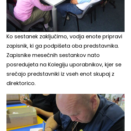
Ko sestanek zaključimo, vodja enote pripravi
zapisnik, ki ga podpišeta oba predstavnika.
Zapisnike mesečnih sestankov nato
posredujeta na Kolegiju uporabnikov, kjer se
srečajo predstavniki iz vseh enot skupaj z
direktorico.