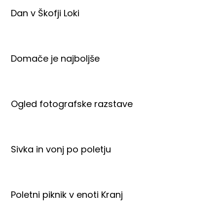
Dan v Škofji Loki
Domače je najboljše
Ogled fotografske razstave
Sivka in vonj po poletju
Poletni piknik v enoti Kranj