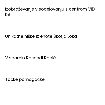
Izobraževanje v sodelovanju s centrom VID-
RA
Unikatne hiške iz enote Škofja Loka
V spomin Rosandi Rabič
Tačke pomagačke