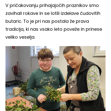
V pričakovanju prihajajočih praznikov smo
zavihali rokave in se lotili izdelave čudovitih
butaric. To je pri nas postala že prava
tradicija, ki nas vsako leto poveže in prinese
veliko veselja.