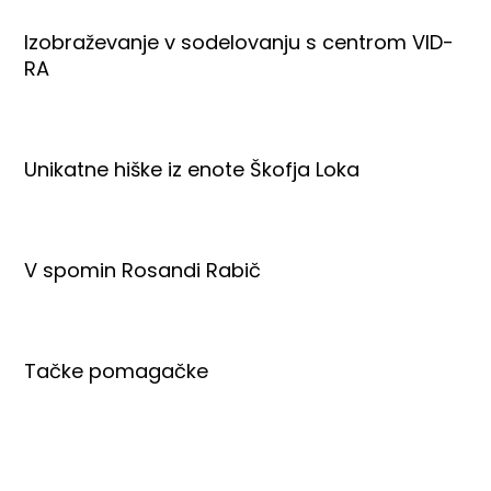
Izobraževanje v sodelovanju s centrom VID-
RA
Unikatne hiške iz enote Škofja Loka
V spomin Rosandi Rabič
Tačke pomagačke