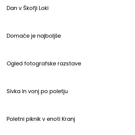
Dan v Škofji Loki
Domače je najboljše
Ogled fotografske razstave
Sivka in vonj po poletju
Poletni piknik v enoti Kranj