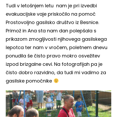
Tudi v letošnjem letu nam je pri izvedbi
evakuacijske vaje priskočilo na pomoč
Prostovoljno gasilsko društvo iz Besnice.
Primož in Ana sta nam dan polepšala s
prikazom zmogljivosti njihovega gasilskega
lepotca ter nam v vročem, poletnem dnevu
ponudila še čisto pravo mokro osvežitev
izpod brizgalne cevi. Na fotografijah pa je
čisto dobro razvidno, da tudi mi vadimo za
gasilske pomočnike