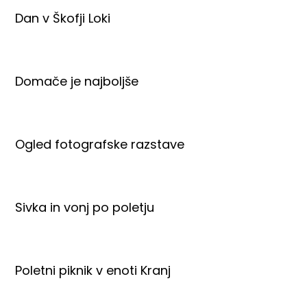
Dan v Škofji Loki
Domače je najboljše
Ogled fotografske razstave
Sivka in vonj po poletju
Poletni piknik v enoti Kranj