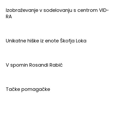
Izobraževanje v sodelovanju s centrom VID-
RA
Unikatne hiške iz enote Škofja Loka
V spomin Rosandi Rabič
Tačke pomagačke