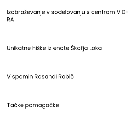
Izobraževanje v sodelovanju s centrom VID-
RA
Unikatne hiške iz enote Škofja Loka
V spomin Rosandi Rabič
Tačke pomagačke