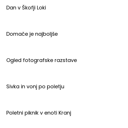
Dan v Škofji Loki
Domače je najboljše
Ogled fotografske razstave
Sivka in vonj po poletju
Poletni piknik v enoti Kranj