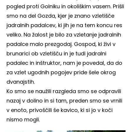
pogled proti Golniku in okoliškim vasem. Prišli
smo na del Gozda, kjer je znano vzletišče
jadralnih padalcev, ki jih je na tem koncu res
veliko. Na žalost je bilo za vzletanje jadralnih
padalce malo prezgodaj. Gospod, ki živi v
brunarici ob vzletišču in je tudi jadralni
padalec in inštruktor, nam je povedal, da do
za vzlet ugodnih pogojev pride šele okrog
dvanajstih.
Ko smo se naužili razgleda smo se odpravili
nazaj v dolino in si tam, preden smo se vrnili
v enoto, privoščili še kavico, ki si jo v koči
nismo mogli.