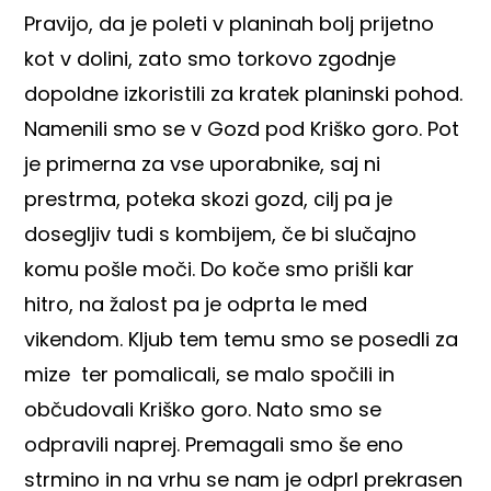
Pravijo, da je poleti v planinah bolj prijetno
kot v dolini, zato smo torkovo zgodnje
dopoldne izkoristili za kratek planinski pohod.
Namenili smo se v Gozd pod Kriško goro. Pot
je primerna za vse uporabnike, saj ni
prestrma, poteka skozi gozd, cilj pa je
dosegljiv tudi s kombijem, če bi slučajno
komu pošle moči. Do koče smo prišli kar
hitro, na žalost pa je odprta le med
vikendom. Kljub tem temu smo se posedli za
mize ter pomalicali, se malo spočili in
občudovali Kriško goro. Nato smo se
odpravili naprej. Premagali smo še eno
strmino in na vrhu se nam je odprl prekrasen