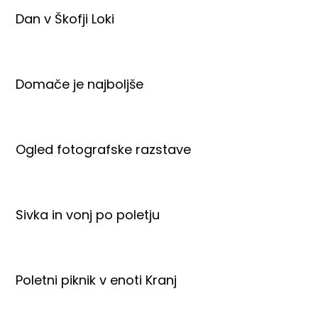
Dan v Škofji Loki
Domače je najboljše
Ogled fotografske razstave
Sivka in vonj po poletju
Poletni piknik v enoti Kranj