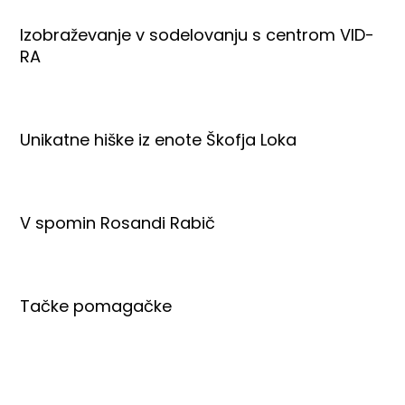
Izobraževanje v sodelovanju s centrom VID-
RA
Unikatne hiške iz enote Škofja Loka
V spomin Rosandi Rabič
Tačke pomagačke