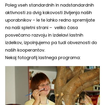
Poleg vseh standardnih in nadstandardnih
aktivnosti za dvig kakovosti življenja naših
uporabnikov – le te lahko redno spremljate
na naši spletni strani – veliko časa
posvečamo razvoju in izdelavi lastnih
izdelkov, izpolnjujemo pa tudi obveznosti do
naših kooperantov.
Nekaj fotografij lastnega programa: