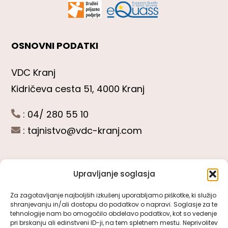
OSNOVNI PODATKI
VDC Kranj
Kidričeva cesta 51, 4000 Kranj
: 04/ 280 55 10
:
tajnistvo@vdc-kranj.com
Upravljanje soglasja
POGLEJTE SI
Za zagotavljanje najboljših izkušenj uporabljamo piškotke, ki služijo
shranjevanju in/ali dostopu do podatkov o napravi. Soglasje za te
Toggle
tehnologije nam bo omogočilo obdelavo podatkov, kot so vedenje
Navigation
pri brskanju ali edinstveni ID-ji, na tem spletnem mestu. Neprivolitev