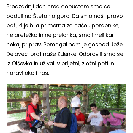
Predzadnji dan pred dopustom smo se
podali na Štefanjo goro. Da smo našli pravo
pot, ki je bila primerna za naše uporabnike,
ne pretežka in ne prelahka, smo imeli kar
nekaj priprav. Pomagal nam je gospod Jože
Delavec, brat naše Zdenke. Odpravili smo se
iz Olševka in uživali v prijetni, zložni poti in
naravi okoli nas.