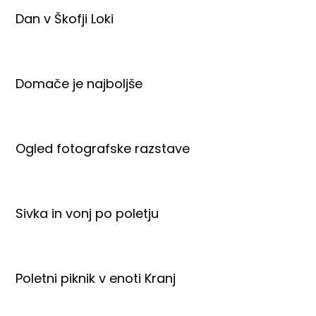
Dan v Škofji Loki
Domače je najboljše
Ogled fotografske razstave
Sivka in vonj po poletju
Poletni piknik v enoti Kranj