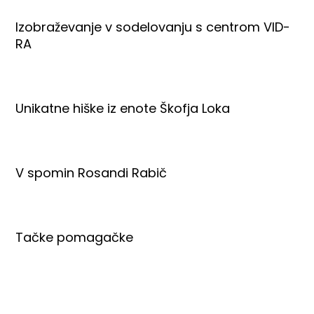
Izobraževanje v sodelovanju s centrom VID-
RA
Unikatne hiške iz enote Škofja Loka
V spomin Rosandi Rabič
Tačke pomagačke