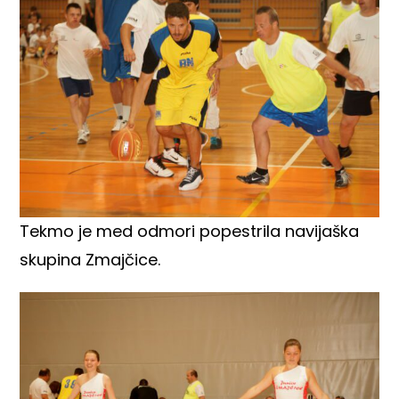
Tekmo je med odmori popestrila
navijaška
skupina Zmajčice
.