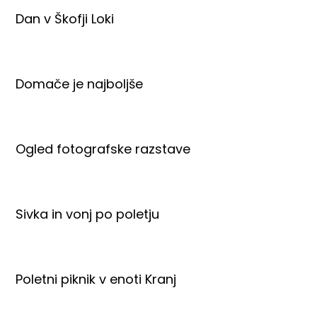
Dan v Škofji Loki
Domače je najboljše
Ogled fotografske razstave
Sivka in vonj po poletju
Poletni piknik v enoti Kranj