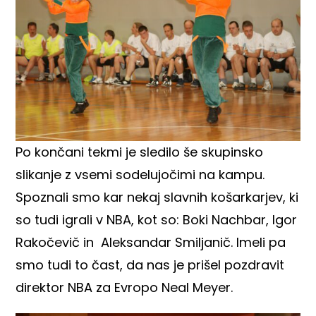
Po končani tekmi je sledilo še skupinsko
slikanje z vsemi sodelujočimi na kampu.
Spoznali smo kar nekaj slavnih košarkarjev, ki
so tudi igrali v NBA, kot so: Boki Nachbar, Igor
Rakočevič in Aleksandar Smiljanič. Imeli pa
smo tudi to čast, da nas je prišel pozdravit
direktor NBA za Evropo Neal Meyer.