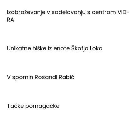
Izobraževanje v sodelovanju s centrom VID-
RA
Unikatne hiške iz enote Škofja Loka
V spomin Rosandi Rabič
Tačke pomagačke