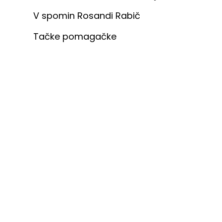
V spomin Rosandi Rabič
Tačke pomagačke