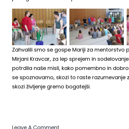
Zahvalili smo se gospe Mariji za mentorstvo pr
Mirjani Kravcar, za lep sprejem in sodelovanje
potrdila naše misli, kako pomembno in dobro 
se spoznavamo, skozi to raste razumevanje z
skozi življenje gremo bogatejši.
Leave A Comment