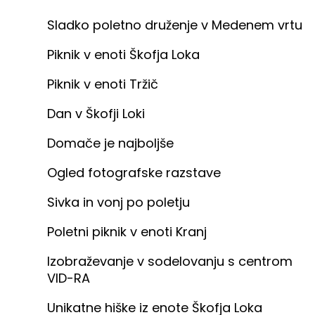
Sladko poletno druženje v Medenem vrtu
Piknik v enoti Škofja Loka
Piknik v enoti Tržič
Dan v Škofji Loki
Domače je najboljše
Ogled fotografske razstave
Sivka in vonj po poletju
Poletni piknik v enoti Kranj
Izobraževanje v sodelovanju s centrom
VID-RA
Unikatne hiške iz enote Škofja Loka