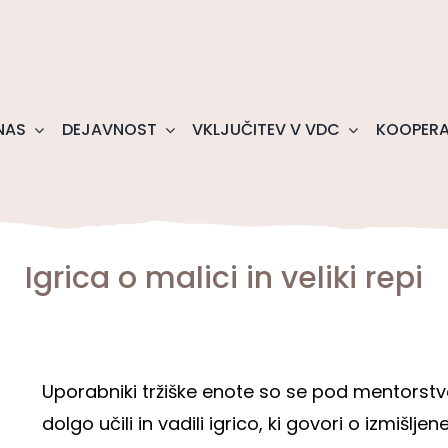
NAS
DEJAVNOST
VKLJUČITEV V VDC
KOOPERA
Igrica o malici in veliki repi
Uporabniki tržiške enote so se pod mentorstv
dolgo učili in vadili igrico, ki govori o izmiš