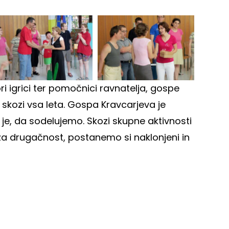
i igrici ter pomočnici ravnatelja, gospe
 skozi vsa leta. Gospa Kravcarjeva je
je, da sodelujemo. Skozi skupne aktivnosti
a drugačnost, postanemo si naklonjeni in