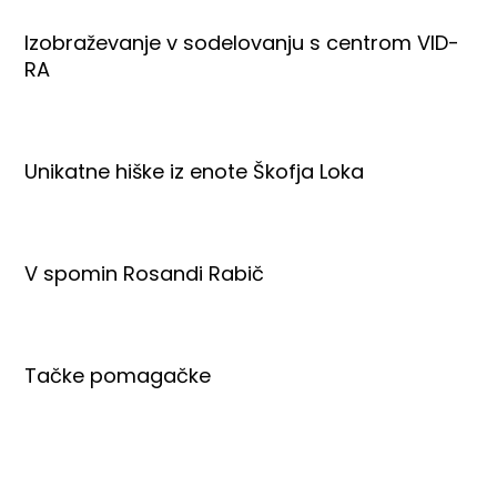
Izobraževanje v sodelovanju s centrom VID-
RA
Unikatne hiške iz enote Škofja Loka
V spomin Rosandi Rabič
Tačke pomagačke