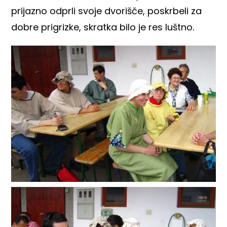
prijazno odprli svoje dvorišče, poskrbeli za
dobre prigrizke, skratka bilo je res luštno.