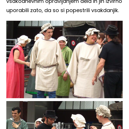
vsakodnevnim opravljanjem dela in jih izvirno
uporabili zato, da so si popestrili vsakdanjik.