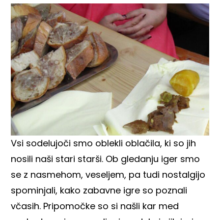
Vsi sodelujoči smo oblekli oblačila, ki so jih
nosili naši stari starši. Ob gledanju iger smo
se z nasmehom, veseljem, pa tudi nostalgijo
spominjali, kako zabavne igre so poznali
včasih. Pripomočke so si našli kar med