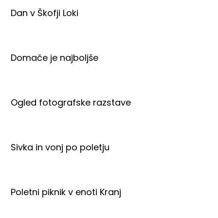
Dan v Škofji Loki
Domače je najboljše
Ogled fotografske razstave
Sivka in vonj po poletju
Poletni piknik v enoti Kranj