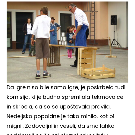
Da igre niso bile samo igre, je poskrbela tudi
komisija, ki je budno spremljala tekmovalce
in skrbela, da so se upoštevala pravila.
Nedeljsko popoldne je tako minilo, kot bi
mignil. Zadovoljni in veseli, da smo lahko