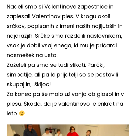
Nadeli smo si Valentinove zapestnice in
zaplesali Valentinov ples. V krogu okoli
srčkov, popisanih z imeni naših najljubših in
najdražjih. Srčke smo razdelili naslovnikom,
vsak je dobil vsaj enega, ki mu je pričaral
nasmešek na usta.
Zaželeli pa smo se tudi slikati. Parčki,
simpatije, ali pa le prijatelji so se postavili
skupaj in,…škljoc!
Za konec pa še malo uživanja ob glasbi in v
plesu. Škoda, da je valentinovo le enkrat na
leto