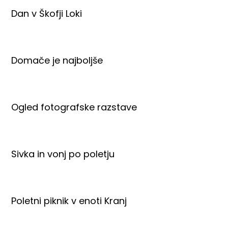
Dan v Škofji Loki
Domače je najboljše
Ogled fotografske razstave
Sivka in vonj po poletju
Poletni piknik v enoti Kranj