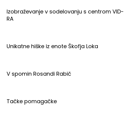
Izobraževanje v sodelovanju s centrom VID-
RA
Unikatne hiške iz enote Škofja Loka
V spomin Rosandi Rabič
Tačke pomagačke