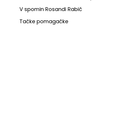
V spomin Rosandi Rabič
Tačke pomagačke