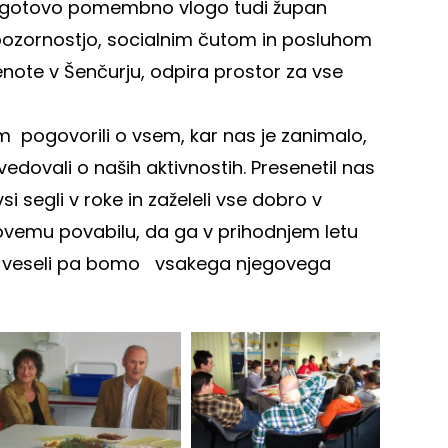
 zagotovo pomembno vlogo tudi župan
 pozornostjo, socialnim čutom in posluhom
note v Šenčurju, odpira prostor za vse
pogovorili o vsem, kar nas je zanimalo,
edovali o naših aktivnostih. Presenetil nas
 segli v roke in zaželeli vse dobro v
ovemu povabilu, da ga v prihodnjem letu
, veseli pa bomo vsakega njegovega