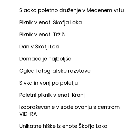
Sladko poletno druženje v Medenem vrtu
Piknik v enoti Škofja Loka
Piknik v enoti Tržič
Dan v Škofji Loki
Domače je najboljše
Ogled fotografske razstave
Sivka in vonj po poletju
Poletni piknik v enoti Kranj
Izobraževanje v sodelovanju s centrom
VID-RA
Unikatne hiške iz enote Škofja Loka