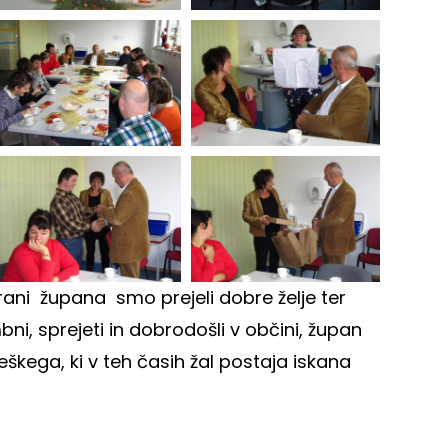
rani župana smo prejeli dobre želje ter
, sprejeti in dobrodošli v občini, župan
škega, ki v teh časih žal postaja iskana