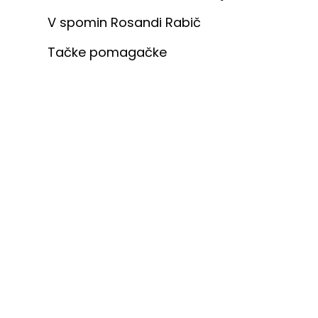
V spomin Rosandi Rabič
Tačke pomagačke