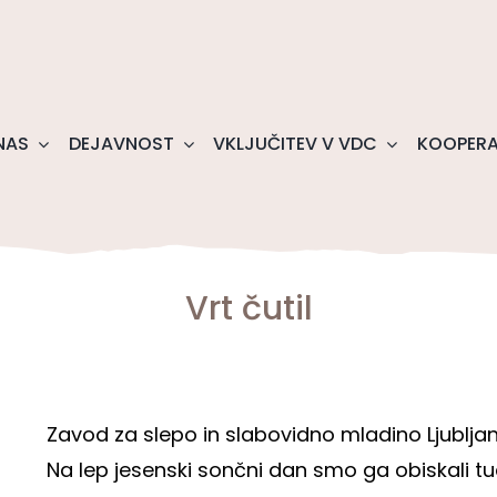
NAS
DEJAVNOST
VKLJUČITEV V VDC
KOOPERA
Vrt čutil
Zavod za slepo in slabovidno mladino Ljubljana
Na lep jesenski sončni dan smo ga obiskali tu