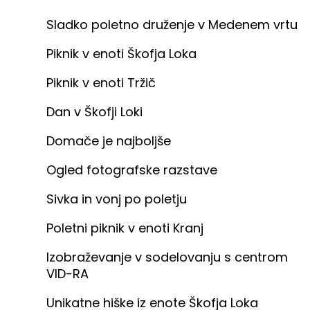
Sladko poletno druženje v Medenem vrtu
Piknik v enoti Škofja Loka
Piknik v enoti Tržič
Dan v Škofji Loki
Domače je najboljše
Ogled fotografske razstave
Sivka in vonj po poletju
Poletni piknik v enoti Kranj
Izobraževanje v sodelovanju s centrom
VID-RA
Unikatne hiške iz enote Škofja Loka