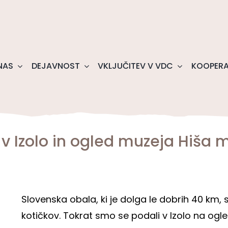
NAS
DEJAVNOST
VKLJUČITEV V VDC
KOOPERA
t v Izolo in ogled muzeja Hiša 
Slovenska obala, ki je dolga le dobrih 40 km, s
kotičkov. Tokrat smo se podali v Izolo na ogl