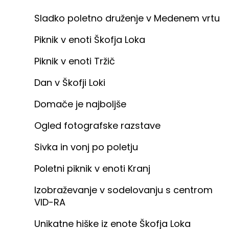
Sladko poletno druženje v Medenem vrtu
Piknik v enoti Škofja Loka
Piknik v enoti Tržič
Dan v Škofji Loki
Domače je najboljše
Ogled fotografske razstave
Sivka in vonj po poletju
Poletni piknik v enoti Kranj
Izobraževanje v sodelovanju s centrom
VID-RA
Unikatne hiške iz enote Škofja Loka