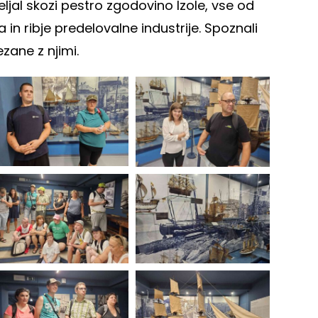
ljal skozi pestro zgodovino Izole, vse od
a in ribje predelovalne industrije. Spoznali
zane z njimi.