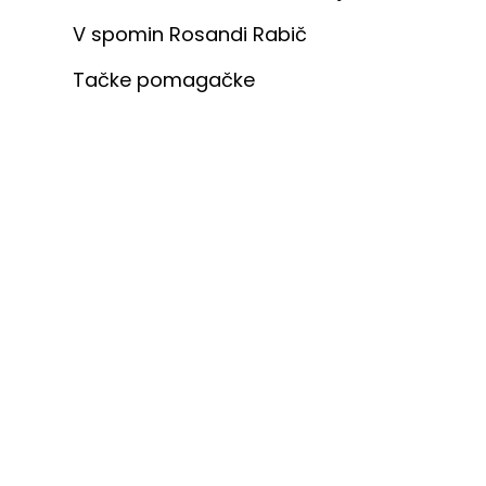
V spomin Rosandi Rabič
Tačke pomagačke