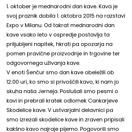
1. oktober je mednarodni dan kave. Kava je
svoj praznik dobila 1. oktobra 2015 na razstavi
Expo v Milanu. Od takrat mednarodni dan
kave vsako leto v ospredje postavlja ta
priljubljeni napitek, hkrati pa opozarja na
pomen pravične proizvodnje in trgovine ter
odgovornega uživanja kave.
V enoti Šenčur smo dan kave obeležili ob
12:00 uri, ko smo si privoščili kavo, ki nam jo
skuha naša Jerneja. Poslušali smo pesmi o
kavi in prebrali kratek odlomek Cankarjeve
Skodelice kave. V ustvarjalni delavnici pa
smo izrezali skodelice kave in zraven pripisali
kakšno kavo najraje pijemo. Pogovorili smo