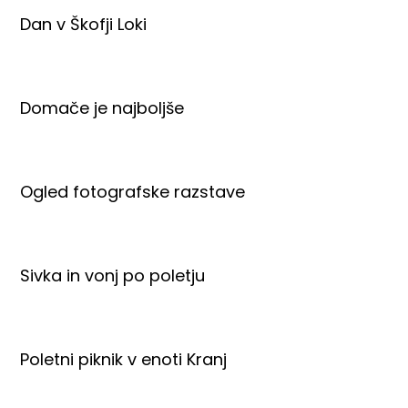
Dan v Škofji Loki
Domače je najboljše
Ogled fotografske razstave
Sivka in vonj po poletju
Poletni piknik v enoti Kranj